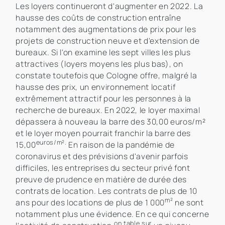
Les loyers continueront d'augmenter en 2022. La
hausse des coûts de construction entraîne
notamment des augmentations de prix pour les
projets de construction neuve et d'extension de
bureaux. Si l'on examine les sept villes les plus
attractives (loyers moyens les plus bas), on
constate toutefois que Cologne offre, malgré la
hausse des prix, un environnement locatif
extrêmement attractif pour les personnes à la
recherche de bureaux. En 2022, le loyer maximal
dépassera à nouveau la barre des 30,00 euros/m²
et le loyer moyen pourrait franchir la barre des
euros/m².
15,00
En raison de la pandémie de
coronavirus et des prévisions d'avenir parfois
difficiles, les entreprises du secteur privé font
preuve de prudence en matière de durée des
contrats de location. Les contrats de plus de 10
m²
ans pour des locations de plus de 1 000
ne sont
notamment plus une évidence. En ce qui concerne
on table sur