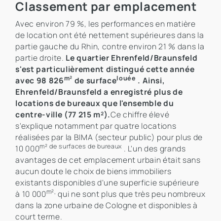
Classement par emplacement
Avec environ 79 %, les performances en matière
de location ont été nettement supérieures dans la
partie gauche du Rhin, contre environ 21 % dans la
partie droite.
Le quartier Ehrenfeld/Braunsfeld
s'est particulièrement distingué cette année
m²
louée
avec 98 826
de surface
. Ainsi,
Ehrenfeld/Braunsfeld a enregistré plus de
locations de bureaux que l'ensemble du
centre-ville (77 215 m²).
Ce chiffre élevé
s'explique notamment par quatre locations
réalisées par la BIMA (secteur public) pour plus de
m² de surfaces de bureaux
10 000
. L'un des grands
avantages de cet emplacement urbain était sans
aucun doute le choix de biens immobiliers
existants disponibles d'une superficie supérieure
m²,
à 10 000
qui ne sont plus que très peu nombreux
dans la zone urbaine de Cologne et disponibles à
court terme.