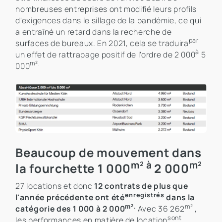
nombreuses entreprises ont modifié leurs profils
d'exigences dans le sillage de la pandémie, ce qui
a entraîné un retard dans la recherche de
par
surfaces de bureaux. En 2021, cela se traduira
à
un effet de rattrapage positif de l'ordre de 2 000
5
m².
000
Beaucoup de mouvement dans
m² à
m²
la fourchette 1 000
2 000
27 locations et donc
12 contrats de plus que
enregistrés
l'année précédente ont été
dans la
m².
m²
catégorie des 1 000 à 2 000
Avec 36 262
,
sont
les performances en matière de location