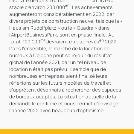
l'activité de construction,
un niveau
m².
stable d'environ 200 000
Les achèvements
augmenteront considérablement en 2022, car
divers projets de construction neuve, tels que la «
Haus am Rudolfplatz » ou le « Quadra » dans
l'AirportBusinessPark, sont en phase finale. Au
m²
en
total, 120 000
devraient être achevés
2022.
Dans l'ensemble, le marché de la location de
bureaux à Cologne peut se réjouir du résultat
global de l'année 2021, car un tel niveau de
location n'était pas prévu. Il semble que de
nombreuses entreprises aient finalisé leurs
réflexions sur les futurs modèles de travail et
s'apprêtent désormais à rechercher des espaces
de bureaux adaptés. La situation actuelle de la
demande le confirme et nous permet d'envisager
l'année 2022 avec beaucoup d'optimisme.