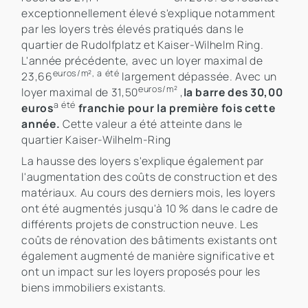
exceptionnellement élevé s'explique notamment
par les loyers très élevés pratiqués dans le
quartier de Rudolfplatz et Kaiser-Wilhelm Ring.
L'année précédente, avec un loyer maximal de
euros/m², a été
23,66
largement dépassée. Avec un
euros/m²
loyer maximal de 31,50
,
la barre des 30,00
a été
euros
franchie pour la première fois cette
année.
Cette valeur a été atteinte dans le
quartier Kaiser-Wilhelm-Ring
La hausse des loyers s'explique également par
l'augmentation des coûts de construction et des
matériaux. Au cours des derniers mois, les loyers
ont été augmentés jusqu'à 10 % dans le cadre de
différents projets de construction neuve. Les
coûts de rénovation des bâtiments existants ont
également augmenté de manière significative et
ont un impact sur les loyers proposés pour les
biens immobiliers existants.