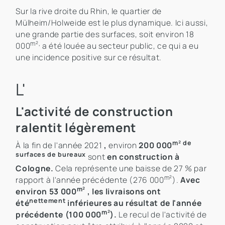
Sur la rive droite du Rhin, le quartier de
Mülheim/Holweide est le plus dynamique. Ici aussi,
une grande partie des surfaces, soit environ 18
m²,
000
a été louée au secteur public, ce qui a eu
une incidence positive sur ce résultat.
L'
L'activité de construction
ralentit légèrement
m² de
À la fin de l'année 2021
,
environ
200 000
surfaces de bureaux
sont
en construction à
Cologne.
Cela représente une baisse de 27 % par
m²
rapport à l'année précédente (276 000
).
Avec
m²
environ 53 000
, les livraisons ont
nettement
été
inférieures au résultat de l'année
m²
précédente (100 000
).
Le recul de l'activité de