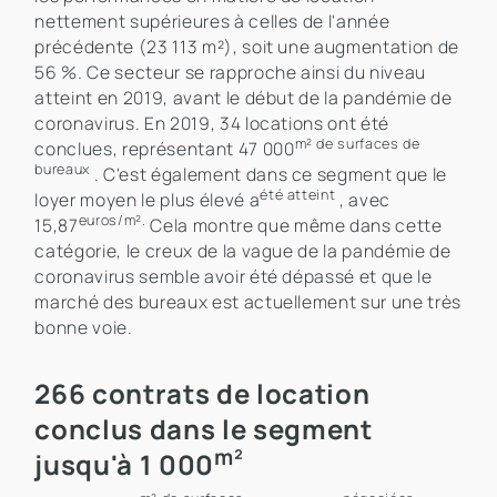
nettement supérieures à celles de l'année
précédente (23 113 m²), soit une augmentation de
56 %. Ce secteur se rapproche ainsi du niveau
atteint en 2019, avant le début de la pandémie de
coronavirus. En 2019, 34 locations ont été
m² de surfaces de
conclues, représentant 47 000
bureaux
. C'est également dans ce segment que le
été atteint
loyer moyen le plus élevé a
, avec
euros/m².
15,87
Cela montre que même dans cette
catégorie, le creux de la vague de la pandémie de
coronavirus semble avoir été dépassé et que le
marché des bureaux est actuellement sur une très
bonne voie.
266 contrats de location
conclus dans le segment
m²
jusqu'à 1 000