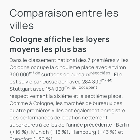
Comparaison entre les
villes
Cologne affiche les loyers
moyens les plus bas
Dans le classement national des 7 premières villes,
Cologne occupe la cinquième place avec environ
m² de
négociées
300 000
surfaces de bureaux
. Elle
m² et
est suivie par Düsseldorf avec 284 800
m², qui occupent
Stuttgart avec 154 000
respectivement la sixième et la septième place.
Comme à Cologne, les marchés de bureaux des
quatre premières villes ont également enregistré
des performances de location nettement
supérieures à celles de l'année précédente : Berlin
(+16 %), Munich (+16 %), Hambourg (+43 %) et
Francfort (+36 %).