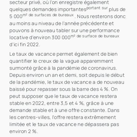
secteur privé, où l'on enregistre également
portant sur
quelques demandes importantes
plus de
m² de surfaces de bureaux
5 000
. Nous resterons donc
au moins au niveau de l'année précédente et
pouvons à nouveau tabler sur une performance
m² de surface de bureaux
locative d'environ 300 000
d'ici fin 2022.
Le taux de vacance permet également de bien
quantifier le creux de la vague apparemment
surmonté grâce à la pandémie de coronavirus.
Depuis environ un an et demi, soit depuis le début
de la pandémie, le taux de vacance a de nouveau
baissé pour repasser sous la barre des 4 %. On
peut supposer que le taux de vacance restera
stable en 2022, entre 3,5 et 4 %, grâce à une
demande stable et à une offre constante. Dans
les centres-villes, l'offre restera extrêmement
limitée et le taux de vacance ne dépassera pas
environ 2 %.