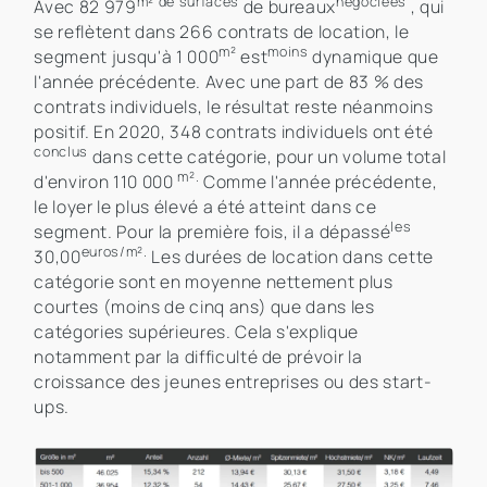
m² de surfaces
négociées
Avec 82 979
de bureaux
, qui
se reflètent dans 266 contrats de location, le
m²
moins
segment jusqu'à 1 000
est
dynamique que
l'année précédente. Avec une part de 83 % des
contrats individuels, le résultat reste néanmoins
positif. En 2020, 348 contrats individuels ont été
conclus
dans cette catégorie, pour un volume total
m².
d'environ 110 000
Comme l'année précédente,
le loyer le plus élevé a été atteint dans ce
les
segment. Pour la première fois, il a dépassé
euros/m².
30,00
Les durées de location dans cette
catégorie sont en moyenne nettement plus
courtes (moins de cinq ans) que dans les
catégories supérieures. Cela s'explique
notamment par la difficulté de prévoir la
croissance des jeunes entreprises ou des start-
ups.