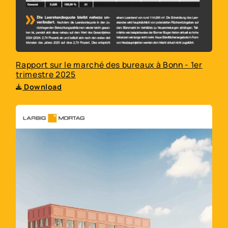
Rapport sur le marché des bureaux à Bonn - 1er
trimestre 2025
Download