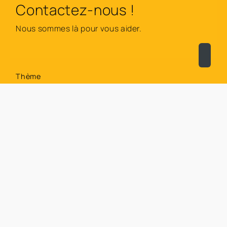
Contactez-nous !
Nous sommes là pour vous aider.
Thème
Titre
Emplacement
*
ID de l'objet