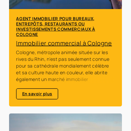
AGENT IMMOBILIER POUR BUREAUX,
ENTREPÔTS, RESTAURANTS OU
INVESTISSEMENTS COMMERCIAUX À
COLOGNE
Immobilier commercial à Cologne
Cologne, métropole animée située sur les
rives du Rhin, n'est pas seulement connue
pour sa cathédrale mondialement célèbre
et sa culture haute en couleur, elle abrite
également un marché immobilier
commercial extrêmement diversifié et
florissant.
En savoir plus