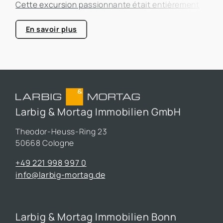
Cette excursion passionnante était entièrement
consacrée à l'efficacité énergétique dans les
bâtiments, un sujet qui prend de plus en plus
En savoir plus
d'importance dans le secteur immobilier.
Larbig & Mortag Immobilien GmbH
Theodor-Heuss-Ring 23
50668 Cologne
+49 221 998 997 0
info@larbig-mortag.de
Larbig & Mortag Immobilien Bonn