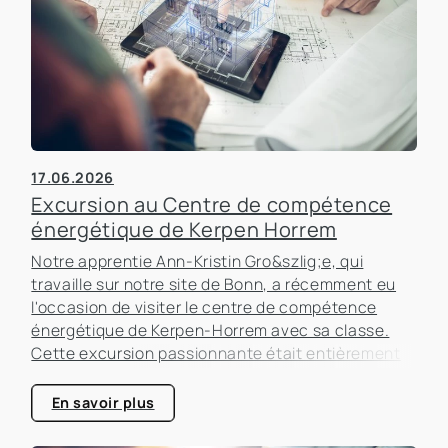
17.06.2026
Excursion au Centre de compétence
énergétique de Kerpen Horrem
Notre apprentie Ann-Kristin Gro&szlig;e, qui
travaille sur notre site de Bonn, a récemment eu
l'occasion de visiter le centre de compétence
énergétique de Kerpen-Horrem avec sa classe.
Cette excursion passionnante était entièrement
consacrée à l'efficacité énergétique dans les
bâtiments, un sujet qui prend de plus en plus
En savoir plus
d'importance dans le secteur immobilier.