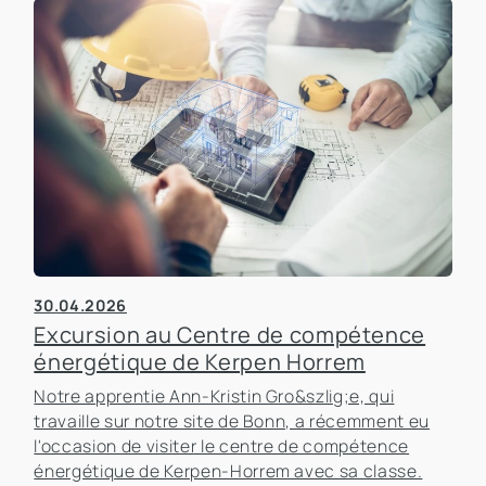
30.04.2026
Excursion au Centre de compétence
énergétique de Kerpen Horrem
Notre apprentie Ann-Kristin Gro&szlig;e, qui
travaille sur notre site de Bonn, a récemment eu
l'occasion de visiter le centre de compétence
énergétique de Kerpen-Horrem avec sa classe.