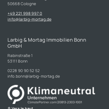
50668 Cologne
+49 221 998 997 0
info@larbig-mortag.de
Larbig & Mortag Immobilien Bonn
GmbH
Rabinstraße 1
53111 Bonn
0228 90 90 52 52
info.bonn@larbig-mortag.de
Vers le haut