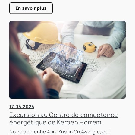
consacrée à l'efficacité énergétique dans les
bâtiments, un sujet qui prend de plus en plus
En savoir plus
d'importance dans le secteur immobilier.
17.06.2026
Excursion au Centre de compétence
énergétique de Kerpen Horrem
Notre apprentie Ann-Kristin Gro&szlig;e, qui