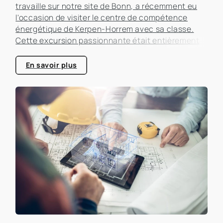
travaille sur notre site de Bonn, a récemment eu
l'occasion de visiter le centre de compétence
énergétique de Kerpen-Horrem avec sa classe.
Cette excursion passionnante était entièrement
consacrée à l'efficacité énergétique dans les
bâtiments, un sujet qui prend de plus en plus
En savoir plus
d'importance dans le secteur immobilier.