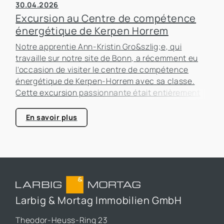
30.04.2026
Excursion au Centre de compétence
énergétique de Kerpen Horrem
Notre apprentie Ann-Kristin Gro&szlig;e, qui
travaille sur notre site de Bonn, a récemment eu
l'occasion de visiter le centre de compétence
énergétique de Kerpen-Horrem avec sa classe.
Cette excursion passionnante était entièrement
consacrée à l'efficacité énergétique dans les
bâtiments, un sujet qui prend de plus en plus
En savoir plus
d'importance dans le secteur immobilier.
Larbig & Mortag Immobilien GmbH
Theodor-Heuss-Ring 23