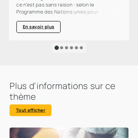
ce n'est pas sans raison : selon le
Programme des Nations unies pour
l'environnement (PNUE), le secteur de la
construction et de l'immobilier est
En savoir plus
responsable d'environ un tiers des émissions
mondiales de CO₂. Un pourcentage élevé qui
appelle à l'action et souligne clairement
l'urgence d'une transformation écologique.
Plus d'informations sur ce
thème
Tout afficher