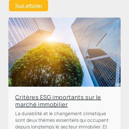
Tout afficher
Critères ESG importants sur le
marché immobilier
La durabilité et le changement climatique
sont deux thèmes essentiels qui occupent
depuis longtemps le secteur immobilier. Et