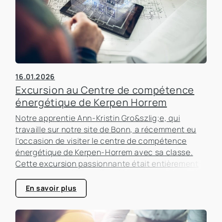
16.01.2026
Excursion au Centre de compétence
énergétique de Kerpen Horrem
Notre apprentie Ann-Kristin Gro&szlig;e, qui
travaille sur notre site de Bonn, a récemment eu
l'occasion de visiter le centre de compétence
énergétique de Kerpen-Horrem avec sa classe.
Cette excursion passionnante était entièrement
consacrée à l'efficacité énergétique dans les
bâtiments, un sujet qui prend de plus en plus
En savoir plus
d'importance dans le secteur immobilier.