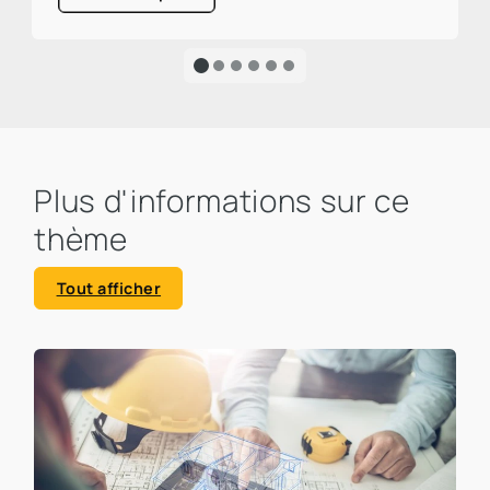
responsable d'environ un tiers des émissions
mondiales de CO₂. Un pourcentage élevé qui
appelle à l'action et souligne clairement
l'urgence d'une transformation écologique.
Plus d'informations sur ce
thème
Tout afficher