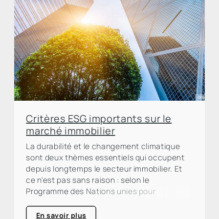
Critères ESG importants sur le
marché immobilier
La durabilité et le changement climatique
sont deux thèmes essentiels qui occupent
depuis longtemps le secteur immobilier. Et
ce n'est pas sans raison : selon le
Programme des Nations unies pour
l'environnement (PNUE), le secteur de la
construction et de l'immobilier est
En savoir plus