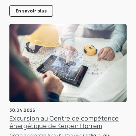
consacrée à l'efficacité énergétique dans les
bâtiments, un sujet qui prend de plus en plus
En savoir plus
d'importance dans le secteur immobilier.
30.04.2026
Excursion au Centre de compétence
énergétique de Kerpen Horrem
Notre apprentie Ann-Kristin Gro&szlig;e, qui