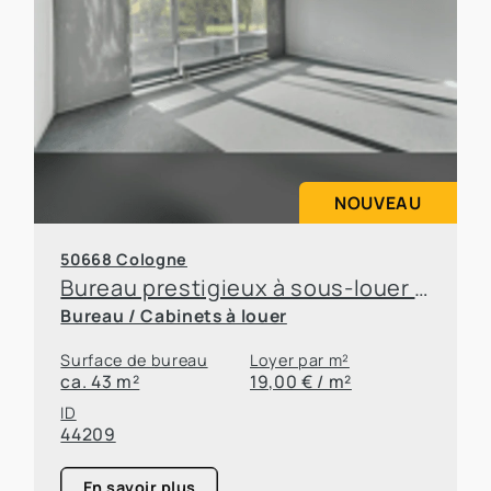
NOUVEAU
50668 Cologne
Bureau prestigieux à sous-louer dans un quartier attractif de Cologne
Bureau / Cabinets à louer
Surface de bureau
Loyer par m²
ca. 43 m²
19,00 € / m²
ID
44209
En savoir plus