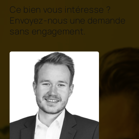
Ce bien vous intéresse ?
Envoyez-nous une demande
sans engagement.