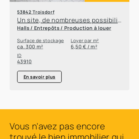
53842 Troisdorf
Un site, de nombreuses possibilités – des bureaux et des entrepôts à louer en toute flexibilité
Halls / Entrepôts / Production à louer
Surface de stockage
Loyer par m²
ca. 300 m²
6,50 € / m²
ID
43910
En savoir plus
Vous n'avez pas encore
trouvé le bien immobilier qui