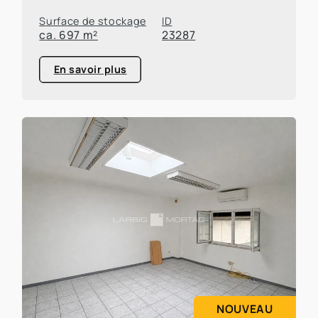
Surface de stockage
ID
ca. 697 m²
23287
En savoir plus
NOUVEAU