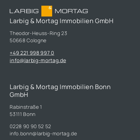
Larbig & Mortag Immobilien GmbH
Theodor-Heuss-Ring 23
50668 Cologne
+49 221 998 997 0
info@larbig-mortag.de
Larbig & Mortag Immobilien Bonn
GmbH
Rabinstraße 1
53111 Bonn
0228 90 90 52 52
info.bonn@larbig-mortag.de