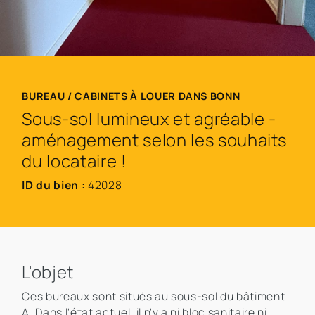
BUREAU / CABINETS À LOUER DANS BONN
Sous-sol lumineux et agréable -
aménagement selon les souhaits
du locataire !
ID du bien :
42028
L'objet
Ces bureaux sont situés au sous-sol du bâtiment
A. Dans l'état actuel, il n'y a ni bloc sanitaire ni