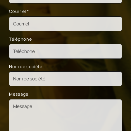
Courriel
*
Téléphone
Nom de société
Message