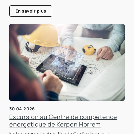
consacrée à l'efficacité énergétique dans les
bâtiments, un sujet qui prend de plus en plus
En savoir plus
d'importance dans le secteur immobilier.
30.04.2026
Excursion au Centre de compétence
énergétique de Kerpen Horrem
Notre apprentie Ann-Kristin Gro&szlig;e, qui