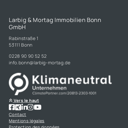
Larbig & Mortag Immobilien Bonn
GmbH
Rabinstraße 1
53111 Bonn
0228 90 90 52 52
info.bonn@larbig-mortag.de
Vers le haut
Contact
Mentions légales
Protection des données