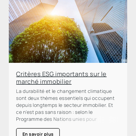
Critères ESG importants sur le
marché immobilier
La durabilité et le changement climatique
sont deux thèmes essentiels qui occupent
depuis longtemps le secteur immobilier. Et
ce n'est pas sans raison : selon le
Programme des Nations unies pour
l'environnement (PNUE), le secteur de la
construction et de l'immobilier est
En savoir plus