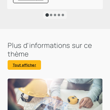
responsable d'environ un tiers des émissions
mondiales de CO₂. Un pourcentage élevé qui
appelle à l'action et souligne clairement
l'urgence d'une transformation écologique.
Plus d'informations sur ce
thème
Tout afficher