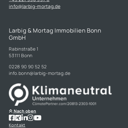
info@larbig-mortag.de
Larbig & Mortag Immobilien Bonn
GmbH
Rabinstraße 1
53111 Bonn
0228 90 90 52 52
info.bonn@larbig-mortag.de
Nach oben
Kontakt