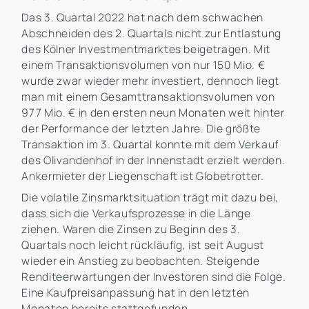
Das 3. Quartal 2022 hat nach dem schwachen
Abschneiden des 2. Quartals nicht zur Entlastung
des Kölner Investmentmarktes beigetragen. Mit
einem Transaktionsvolumen von nur 150 Mio. €
wurde zwar wieder mehr investiert, dennoch liegt
man mit einem Gesamttransaktionsvolumen von
977 Mio. € in den ersten neun Monaten weit hinter
der Performance der letzten Jahre. Die größte
Transaktion im 3. Quartal konnte mit dem Verkauf
des Olivandenhof in der Innenstadt erzielt werden.
Ankermieter der Liegenschaft ist Globetrotter.
Die volatile Zinsmarktsituation trägt mit dazu bei,
dass sich die Verkaufsprozesse in die Länge
ziehen. Waren die Zinsen zu Beginn des 3.
Quartals noch leicht rückläufig, ist seit August
wieder ein Anstieg zu beobachten. Steigende
Renditeerwartungen der Investoren sind die Folge.
Eine Kaufpreisanpassung hat in den letzten
Monaten bereits stattgefunden.