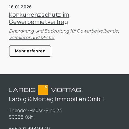
16.01.2026
Konkurrenzschutz im
Gewerbemietvertrag
Einordnung und Bedeutung für Gewerbetreibende,
Vermieter und Mieter
Mehr erfahren
Larbig & Mortag Immobilien GmbH
Theodor-Heuss-Ring 23
50668 Köln
+49 221 998 997 0