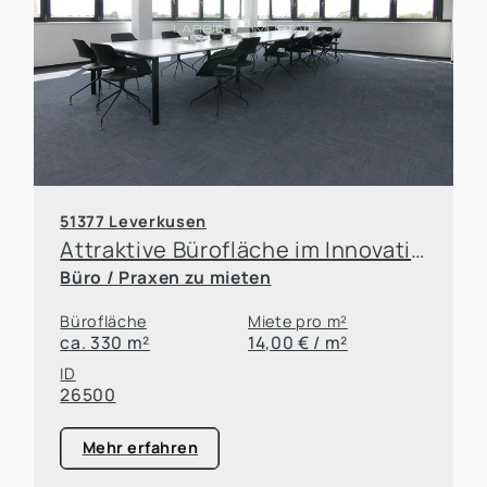
51377 Leverkusen
Attraktive Bürofläche im Innovationspark Leverkusen
Büro / Praxen zu mieten
Bürofläche
Miete pro m²
ca. 330 m²
14,00 € / m²
ID
26500
Mehr erfahren