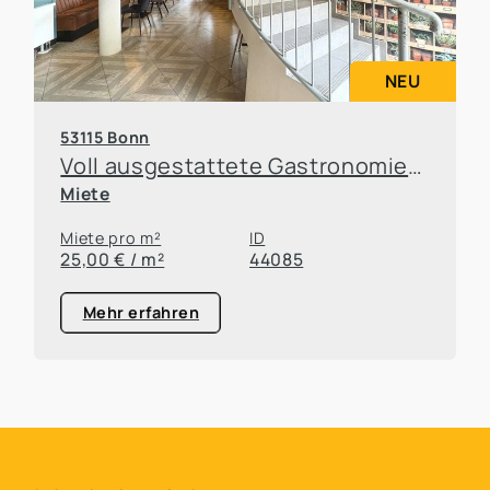
NEU
53115 Bonn
Voll ausgestattete Gastronomiefläche in Top-Lage von Bonn-Poppelsdorf
Miete
Miete pro m²
ID
25,00 € / m²
44085
Mehr erfahren