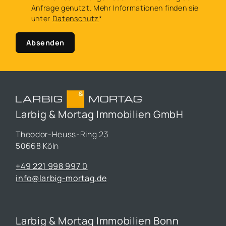
Anfrage genutzt. Mehr Informationen finden sie
unter
Datenschutz
*
Absenden
Larbig & Mortag Immobilien GmbH
Theodor-Heuss-Ring 23
50668 Köln
+49 221 998 997 0
info@larbig-mortag.de
Larbig & Mortag Immobilien Bonn