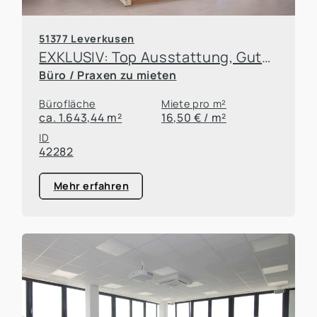
51377 Leverkusen
EXKLUSIV: Top Ausstattung, Gute Lage und halber Steuersatz! Mieten Sie ihr neues Büro in Leverkusen!
Büro / Praxen zu mieten
Bürofläche
Miete pro m²
ca. 1.643,44 m²
16,50 € / m²
ID
42282
Mehr erfahren