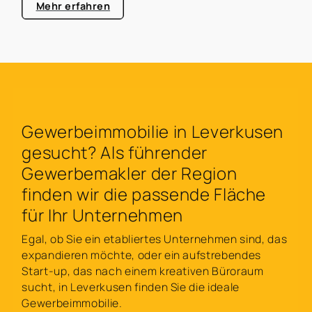
bietet es sich vielleicht sogar an, in eine andere
Mehr erfahren
Region zu wechseln, weil die Mietpreise hier
gegebenenfalls günstiger und die logistischen
Anbindungen besser sind?
Gewerbeimmobilie in Leverkusen
gesucht? Als führender
Gewerbemakler der Region
finden wir die passende Fläche
für Ihr Unternehmen
Egal, ob Sie ein etabliertes Unternehmen sind, das
expandieren möchte, oder ein aufstrebendes
Start-up, das nach einem kreativen Büroraum
sucht, in Leverkusen finden Sie die ideale
Gewerbeimmobilie.