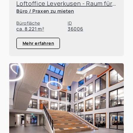
Loftoffice Leverkusen - Raum für Wachstum
Büro / Praxen zu mieten
Bürofläche
ID
ca. 8.221 m²
36006
Mehr erfahren