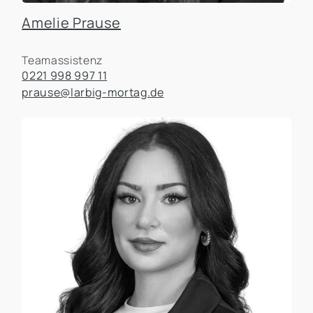
Amelie Prause
Teamassistenz
0221 998 997 11
prause@larbig-mortag.de