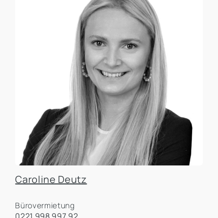
Caroline Deutz
Bürovermietung
0221 998 997 92