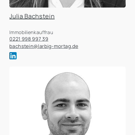
Julia Bachstein
Immobilienkauffrau
0221 998 997 39
bachstein@larbig-mortag.de