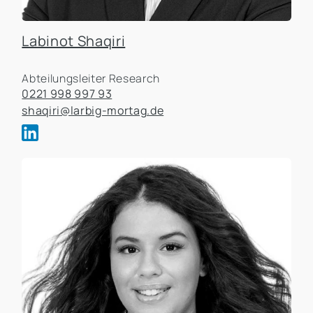
Labinot Shaqiri
Abteilungsleiter Research
0221 998 997 93
shaqiri@larbig-mortag.de