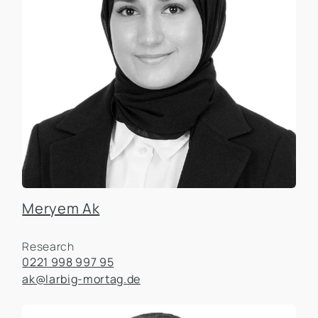
Meryem Ak
Research
0221 998 997 95
ak@larbig-mortag.de