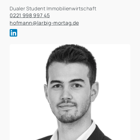
Dualer Student Immobilienwirtschaft
0221 998 997 45
hofmann@larbig-mortag.de