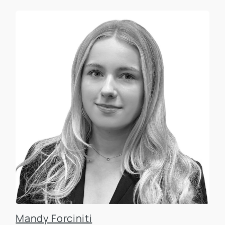
Mandy Forciniti