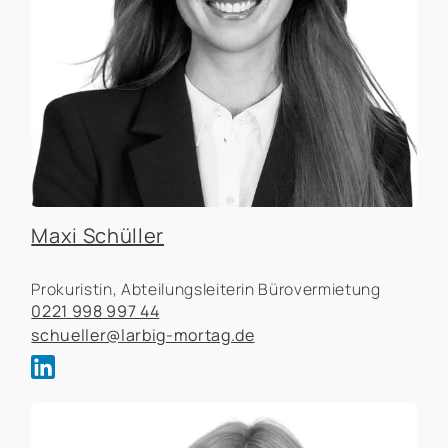
Maxi Schüller
Prokuristin, Abteilungsleiterin Bürovermietung
0221 998 997 44
schueller@larbig-mortag.de