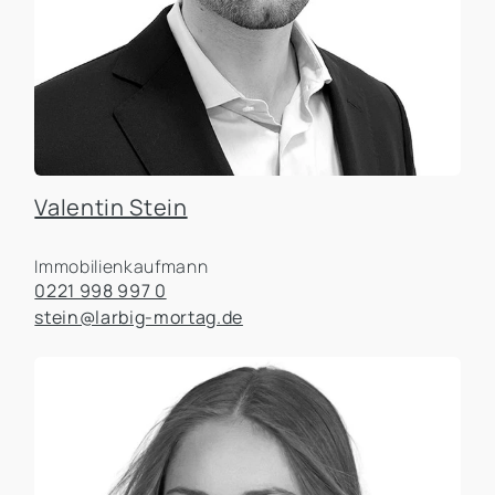
Valentin Stein
Immobilienkaufmann
0221 998 997 0
stein@larbig-mortag.de