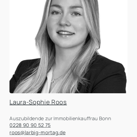
Laura-Sophie Roos
Auszubildende zur Immobilienkauffrau Bonn
0228 90 90 52 75
roos@larbig-mortag.de