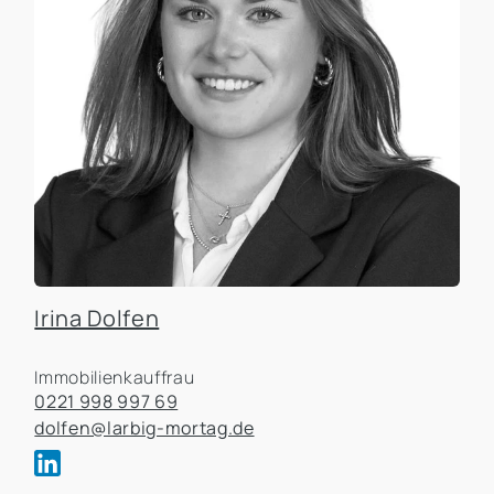
Irina Dolfen
Immobilienkauffrau
0221 998 997 69
dolfen@larbig-mortag.de