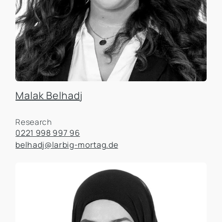
Malak Belhadj
Research
0221 998 997 96
belhadj@larbig-mortag.de