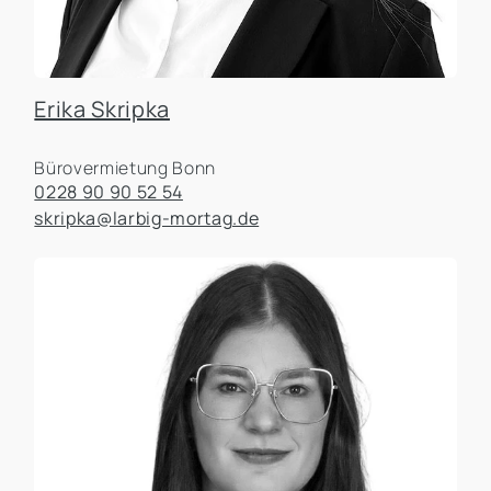
Erika Skripka
Bürovermietung Bonn
0228 90 90 52 54
skripka@larbig-mortag.de