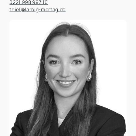
0221 998 997 10
thiel@larbig-mortag.de