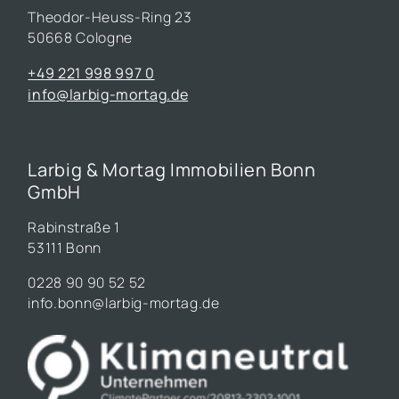
Theodor-Heuss-Ring 23
50668 Cologne
+49 221 998 997 0
info@larbig-mortag.de
Larbig & Mortag Immobilien Bonn
GmbH
Rabinstraße 1
53111 Bonn
0228 90 90 52 52
info.bonn@larbig-mortag.de