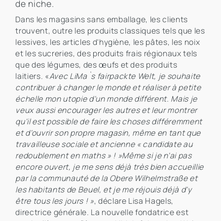
de niche.
Dans les magasins sans emballage, les clients
trouvent, outre les produits classiques tels que les
lessives, les articles d'hygiène, les pâtes, les noix
et les sucreries, des produits frais régionaux tels
que des légumes, des œufs et des produits
laitiers. «
Avec LiMa`s fairpackte Welt, je souhaite
contribuer à changer le monde et réaliser à petite
échelle mon utopie d'un monde différent. Mais je
veux aussi encourager les autres et leur montrer
qu'il est possible de faire les choses différemment
et d'ouvrir son propre magasin, même en tant que
travailleuse sociale et ancienne « candidate au
redoublement en maths » ! »
Même si je n'ai pas
encore ouvert, je me sens déjà très bien accueillie
par la communauté de la Obere Wilhelmstraße et
les habitants de Beuel, et je me réjouis déjà d'y
être tous les jours ! »
, déclare Lisa Hagels,
directrice générale. La nouvelle fondatrice est