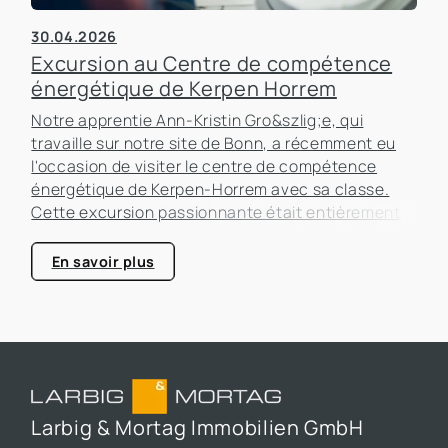
30.04.2026
Excursion au Centre de compétence
énergétique de Kerpen Horrem
Notre apprentie Ann-Kristin Gro&szlig;e, qui
travaille sur notre site de Bonn, a récemment eu
l'occasion de visiter le centre de compétence
énergétique de Kerpen-Horrem avec sa classe.
Cette excursion passionnante était entièrement
consacrée à l'efficacité énergétique dans les
bâtiments, un sujet qui prend de plus en plus
En savoir plus
d'importance dans le secteur immobilier.
Larbig & Mortag Immobilien GmbH