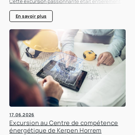
Cette excursion passionnante était entièrement
consacrée à l'efficacité énergétique dans les
bâtiments, un sujet qui prend de plus en plus
En savoir plus
d'importance dans le secteur immobilier.
17.06.2026
Excursion au Centre de compétence
énergétique de Kerpen Horrem