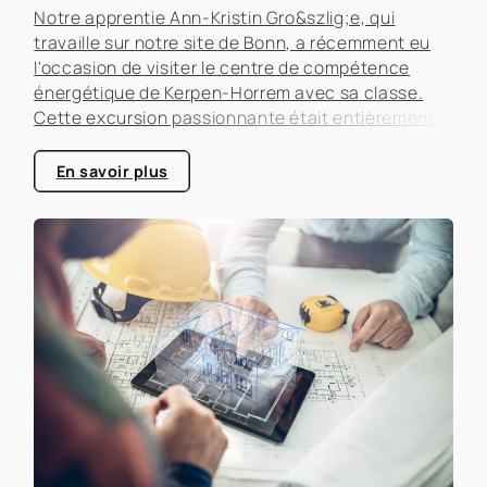
Notre apprentie Ann-Kristin Gro&szlig;e, qui
travaille sur notre site de Bonn, a récemment eu
l'occasion de visiter le centre de compétence
énergétique de Kerpen-Horrem avec sa classe.
Cette excursion passionnante était entièrement
consacrée à l'efficacité énergétique dans les
bâtiments, un sujet qui prend de plus en plus
En savoir plus
d'importance dans le secteur immobilier.