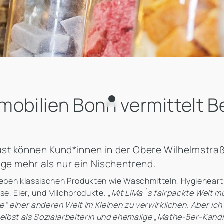
mobilien Bonn vermittelt B
st können Kund*innen in der Obere Wilhelmstraß
ge mehr als nur ein Nischentrend.
eben klassischen Produkten wie Waschmitteln, Hygienearti
e, Eier, und Milchprodukte. „
Mit LiMa`s fairpackte Welt m
ie“ einer anderen Welt im Kleinen zu verwirklichen. Aber
lbst als Sozialarbeiterin und ehemalige „Mathe-5er-Kandi