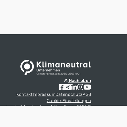
Nach oben
Kontakt
Impressum
Datenschutz
AGB
Cookie-Einstellungen
Larbig & Mortag Immobilien GmbH 2026