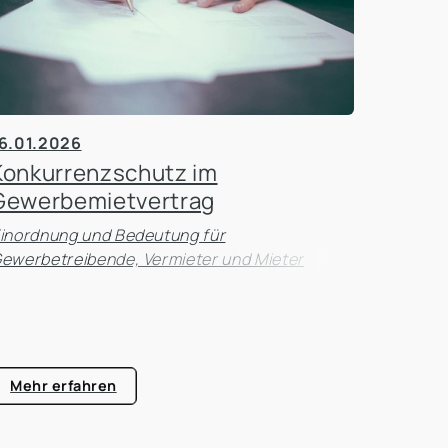
6.01.2026
Konkurrenzschutz im
Gewerbemietvertrag
inordnung und Bedeutung für
ewerbetreibende, Vermieter und Mieter
Mehr erfahren