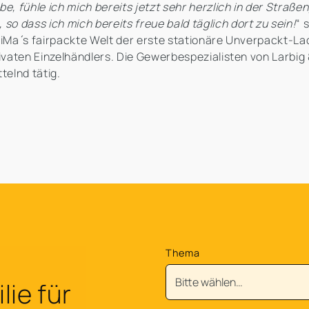
be, fühle ich mich bereits jetzt sehr herzlich in der Stra
 dass ich mich bereits freue bald täglich dort zu sein!
“ 
LiMa ́s fairpackte Welt der erste stationäre Unverpackt-La
rivaten Einzelhändlers. Die Gewerbespezialisten von Larbig
telnd tätig.
Thema
ie für