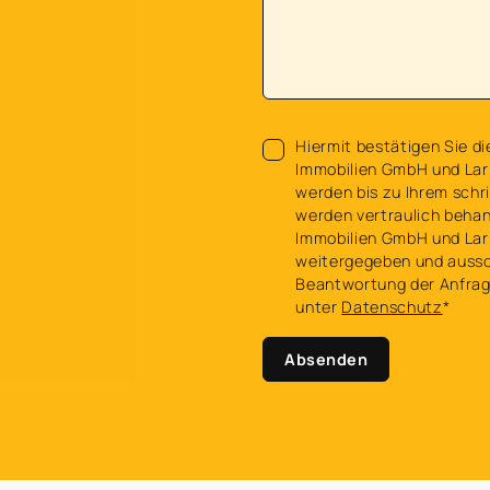
Hiermit bestätigen Sie di
Immobilien GmbH und Lar
werden bis zu Ihrem schri
werden vertraulich behan
Immobilien GmbH und Lar
weitergegeben und aussch
Beantwortung der Anfrage
unter
Datenschutz
*
Absenden