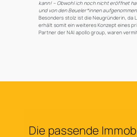
kann! – Obwohl ich noch nicht eröffnet ha
und von den Beueler*innen aufgenommen, so
Besonders stolz ist die Neugründerin, da 
erhält somit ein weiteres Konzept eines p
Partner der NAI apollo group, waren vermit
Die passende Immobil