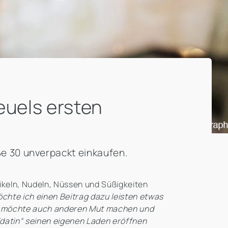
euels ersten
e 30 unverpackt einkaufen.
keln, Nudeln, Nüssen und Süßigkeiten
öchte ich einen Beitrag dazu leisten etwas
 ich möchte auch anderen Mut machen und
datin“ seinen eigenen Laden eröffnen