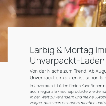
Larbig & Mortag Im
Unverpackt-Laden
Von der Nische zum Trend. Ab Augu
Unverpackt einkaufen ist schon lan
In Unverpackt-Läden finden Kund*innen n
auch regionale Frischeprodukte wie Gemüs
in der Welt zu verändern und meine „Utop
zeigen, dass man es anders machen und se