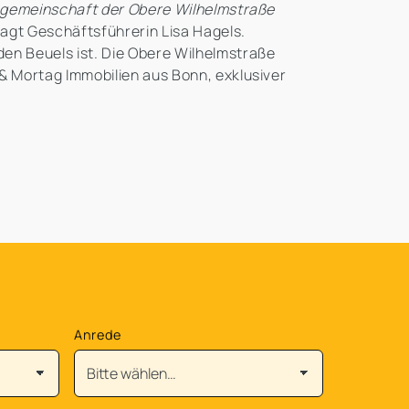
ßengemeinschaft der Obere Wilhelmstraße
sagt Geschäftsführerin Lisa Hagels.
den Beuels ist. Die Obere Wilhelmstraße
 & Mortag Immobilien aus Bonn, exklusiver
Anrede