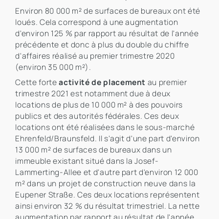
Environ 80 000 m² de surfaces de bureaux ont été
loués. Cela correspond à une augmentation
d'environ 125 % par rapport au résultat de l'année
précédente et donc à plus du double du chiffre
d'affaires réalisé au premier trimestre 2020
(environ 35 000 m²).
Cette forte
activité de placement
au premier
trimestre 2021 est notamment due à deux
locations de plus de 10 000 m² à des pouvoirs
publics et des autorités fédérales. Ces deux
locations ont été réalisées dans le sous-marché
Ehrenfeld/Braunsfeld. Il s'agit d'une part d'environ
13 000 m² de surfaces de bureaux dans un
immeuble existant situé dans la Josef-
Lammerting-Allee et d'autre part d'environ 12 000
m² dans un projet de construction neuve dans la
Eupener Straße. Ces deux locations représentent
ainsi environ 32 % du résultat trimestriel. La nette
augmentation par rapport au résultat de l'année