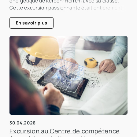
énergétique de Kerpen-Horrem avec sa classe.
Cette excursion passionnante était entièrement
consacrée à l'efficacité énergétique dans les
bâtiments, un sujet qui prend de plus en plus
En savoir plus
d'importance dans le secteur immobilier.
30.04.2026
Excursion au Centre de compétence