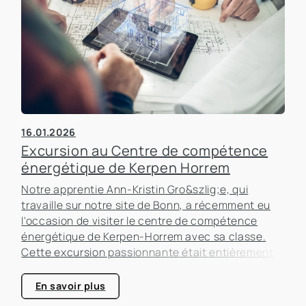
16.01.2026
Excursion au Centre de compétence
énergétique de Kerpen Horrem
Notre apprentie Ann-Kristin Gro&szlig;e, qui
travaille sur notre site de Bonn, a récemment eu
l'occasion de visiter le centre de compétence
énergétique de Kerpen-Horrem avec sa classe.
Cette excursion passionnante était entièrement
consacrée à l'efficacité énergétique dans les
bâtiments, un sujet qui prend de plus en plus
En savoir plus
d'importance dans le secteur immobilier.