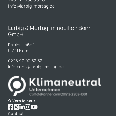
info@larbig-mortag.de
Larbig & Mortag Immobilien Bonn
GmbH
Rabinstraße 1
53111 Bonn
0228 90 90 52 52
info.bonn@larbig-mortag.de
Vers le haut
Contact