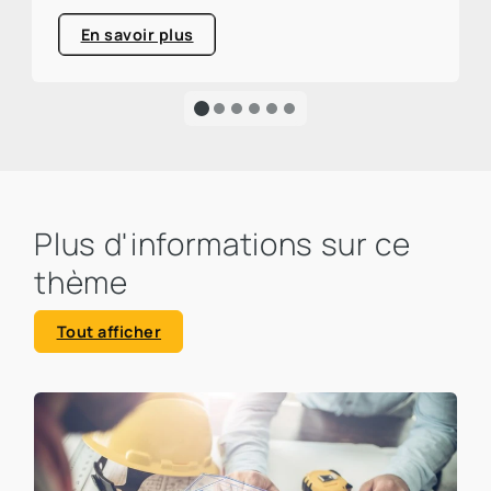
l'environnement (PNUE), le secteur de la
construction et de l'immobilier est
En savoir plus
responsable d'environ un tiers des émissions
mondiales de CO₂. Un pourcentage élevé qui
appelle à l'action et souligne clairement
l'urgence d'une transformation écologique.
Plus d'informations sur ce
thème
Tout afficher