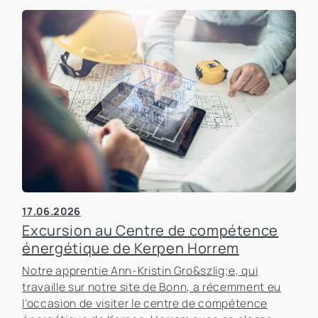
17.06.2026
Excursion au Centre de compétence
énergétique de Kerpen Horrem
Notre apprentie Ann-Kristin Gro&szlig;e, qui
travaille sur notre site de Bonn, a récemment eu
l'occasion de visiter le centre de compétence