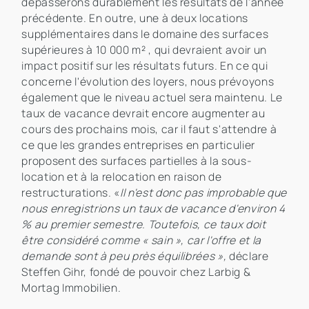
dépasserons durablement les résultats de l'année
précédente. En outre, une à deux locations
supplémentaires dans le domaine des surfaces
supérieures à 10 000 m² , qui devraient avoir un
impact positif sur les résultats futurs. En ce qui
concerne l'évolution des loyers, nous prévoyons
également que le niveau actuel sera maintenu. Le
taux de vacance devrait encore augmenter au
cours des prochains mois, car il faut s'attendre à
ce que les grandes entreprises en particulier
proposent des surfaces partielles à la sous-
location et à la relocation en raison de
restructurations. «
Il n'est donc pas improbable que
nous enregistrions un taux de vacance d'environ 4
% au premier semestre. Toutefois, ce taux doit
être considéré comme « sain », car l'offre et la
demande sont à peu près équilibrées »,
déclare
Steffen Gihr, fondé de pouvoir chez Larbig &
Mortag Immobilien.