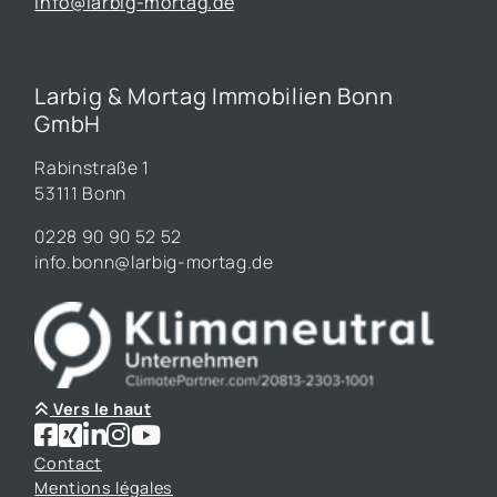
info@larbig-mortag.de
Larbig & Mortag Immobilien Bonn
GmbH
Rabinstraße 1
53111 Bonn
0228 90 90 52 52
info.bonn@larbig-mortag.de
Vers le haut
Contact
Mentions légales