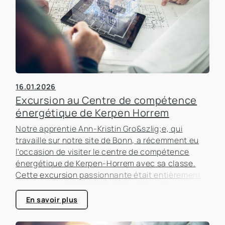
16.01.2026
Excursion au Centre de compétence
énergétique de Kerpen Horrem
Notre apprentie Ann-Kristin Gro&szlig;e, qui
travaille sur notre site de Bonn, a récemment eu
l'occasion de visiter le centre de compétence
énergétique de Kerpen-Horrem avec sa classe.
Cette excursion passionnante était entièrement
consacrée à l'efficacité énergétique dans les
bâtiments, un sujet qui prend de plus en plus
En savoir plus
d'importance dans le secteur immobilier.