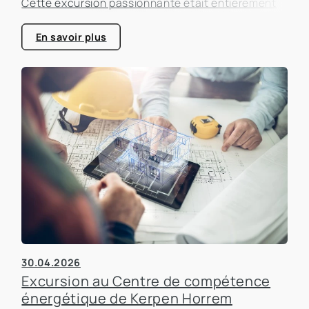
Cette excursion passionnante était entièrement
consacrée à l'efficacité énergétique dans les
bâtiments, un sujet qui prend de plus en plus
En savoir plus
d'importance dans le secteur immobilier.
30.04.2026
Excursion au Centre de compétence
énergétique de Kerpen Horrem