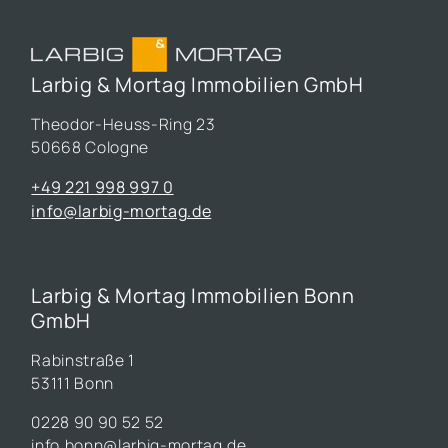
Larbig & Mortag Immobilien GmbH
Theodor-Heuss-Ring 23
50668 Cologne
+49 221 998 997 0
info@larbig-mortag.de
Larbig & Mortag Immobilien Bonn
GmbH
Rabinstraße 1
53111 Bonn
0228 90 90 52 52
info.bonn@larbig-mortag.de