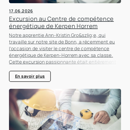
17.06.2026
Excursion au Centre de compétence
énergétique de Kerpen Horrem
Notre apprentie Ann-Kristin Gro&szlig;e, qui
travaille sur notre site de Bonn, a récemment eu
l'occasion de visiter le centre de compétence
énergétique de Kerpen-Horrem avec sa classe.
Cette excursion passionnante était entièrement
consacrée à l'efficacité énergétique dans les
bâtiments, un sujet qui prend de plus en plus
En savoir plus
d'importance dans le secteur immobilier.