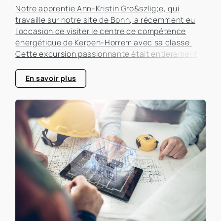
Notre apprentie Ann-Kristin Gro&szlig;e, qui
travaille sur notre site de Bonn, a récemment eu
l'occasion de visiter le centre de compétence
énergétique de Kerpen-Horrem avec sa classe.
Cette excursion passionnante était entièrement
consacrée à l'efficacité énergétique dans les
bâtiments, un sujet qui prend de plus en plus
En savoir plus
d'importance dans le secteur immobilier.