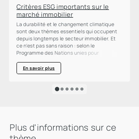
Critères ESG importants sur le
marché immobilier
La durabilité et le changement climatique
sont deux thèmes essentiels qui occupent
depuis longtemps le secteur immobilier. Et
ce n'est pas sans raison : selon le
Programme des Nations unies pour
l'environnement (PNUE), le secteur de la
construction et de l'immobilier est
En savoir plus
responsable d'environ un tiers des émissions
mondiales de CO₂. Un pourcentage élevé qui
appelle à l'action et souligne clairement
l'urgence d'une transformation écologique.
Plus d'informations sur ce
thème