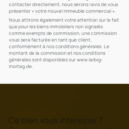
contacter directement, nous serons ravis de vous
présenter « votre nouvel immeuble commercial ».
Nous attirons également votre attention sur le fait
que pour les biens immobiliers non signalés
comme exempts de commission, une commission
vous sera facturée en tant que client,
conformément à nos conditions générales. Le
montant de la commission et nos conditions
générales sont disponibles sur www.larbig-
mortag.de.
Ce bien vous intéresse ?