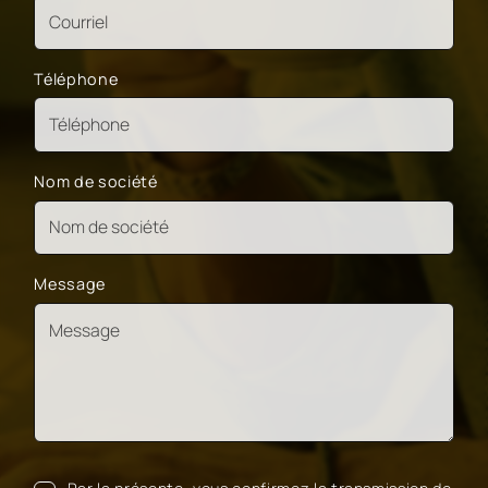
Téléphone
Nom de société
Message