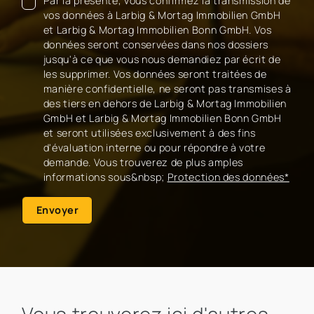
Par la présente, vous confirmez la transmission de
vos données à Larbig & Mortag Immobilien GmbH
et Larbig & Mortag Immobilien Bonn GmbH. Vos
données seront conservées dans nos dossiers
jusqu'à ce que vous nous demandiez par écrit de
les supprimer. Vos données seront traitées de
manière confidentielle, ne seront pas transmises à
des tiers en dehors de Larbig & Mortag Immobilien
GmbH et Larbig & Mortag Immobilien Bonn GmbH
et seront utilisées exclusivement à des fins
d'évaluation interne ou pour répondre à votre
demande. Vous trouverez de plus amples
informations sous&nbsp;
Protection des données*
Envoyer
Vous trouverez ici d'autres