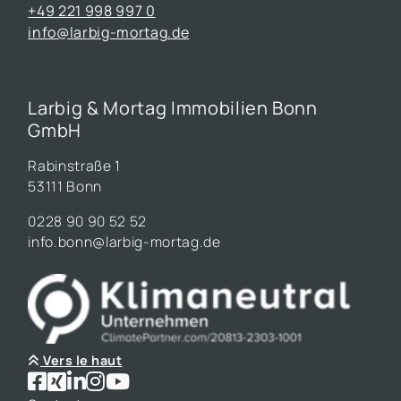
+49 221 998 997 0
info@larbig-mortag.de
Larbig & Mortag Immobilien Bonn
GmbH
Rabinstraße 1
53111 Bonn
0228 90 90 52 52
info.bonn@larbig-mortag.de
Vers le haut