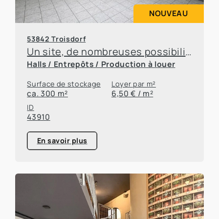
NOUVEAU
53842 Troisdorf
Un site, de nombreuses possibilités – des bureaux et des entrepôts à louer en toute flexibilité
Halls / Entrepôts / Production à louer
Surface de stockage
Loyer par m²
ca. 300 m²
6,50 € / m²
ID
43910
En savoir plus