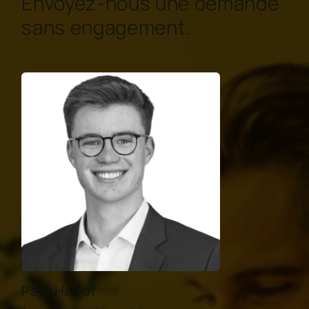
Envoyez-nous une demande
sans engagement.
Paul Haltof