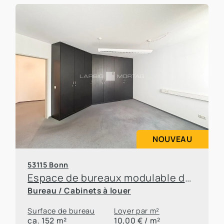
NOUVEAU
53115 Bonn
Espace de bureaux modulable dans un emplacement de choix à Bonn-Poppelsdorf
Bureau / Cabinets à louer
Surface de bureau
Loyer par m²
ca. 152 m²
10,00 € / m²