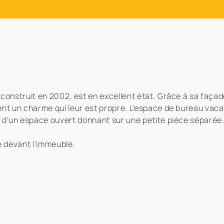
onstruit en 2002, est en excellent état. Grâce à sa façade
ent un charme qui leur est propre. L'espace de bureau vaca
e d'un espace ouvert donnant sur une petite pièce séparée
e devant l'immeuble.