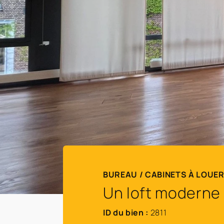
BUREAU / CABINETS À LOUE
Un loft moderne 
ID du bien :
2811