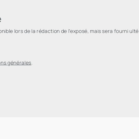
e
ible lors de la rédaction de l'exposé, mais sera fourni ulté
ons générales
.