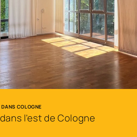
R DANS COLOGNE
dans l'est de Cologne