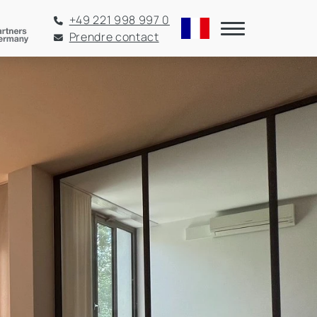
+49 221 998 997 0
Prendre contact