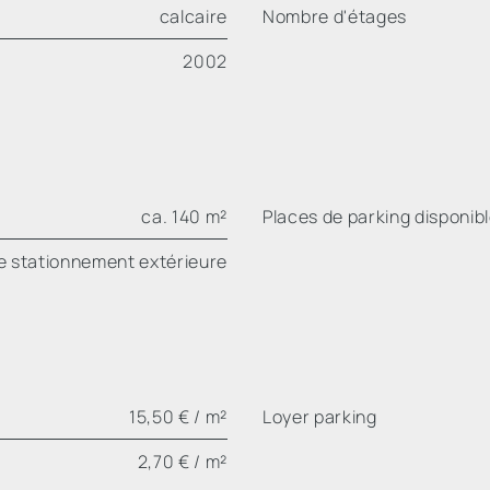
calcaire
Nombre d'étages
2002
ca. 140 m²
Places de parking disponib
e stationnement extérieure
15,50 € / m²
Loyer parking
2,70 € / m²