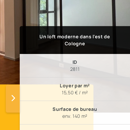
Un loft moderne dans l'est de
Cologne
ID
2811
Loyer par m²
15,50 € / m²
Surface de bureau
env. 140 m²