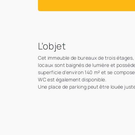
L'objet
Cet immeuble de bureaux de trois étages, c
locaux sont baignés de lumière et possèd
superficie d'environ 140 m² et se compos
WC est également disponible.
Une place de parking peut être louée just