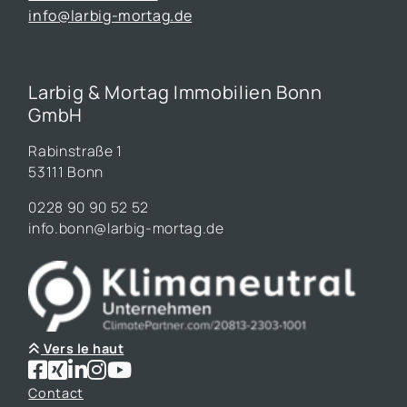
info@larbig-mortag.de
Larbig & Mortag Immobilien Bonn
GmbH
Rabinstraße 1
53111 Bonn
0228 90 90 52 52
info.bonn@larbig-mortag.de
Vers le haut
Contact