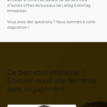
d'autres offres de bureaux de Larbig & Mortag
Immobilien.
Vous avez des questions ? Nous sommes à votre
disposition !
Ce bien vous intéresse ?
Envoyez-nous une demande
sans engagement.