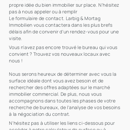
propre idée du bien immobilier sur place. N'hésitez
pas à nous appeler ou à remplir
Le formulaire de contact. Larbig & Mortag
Immobilien vous contactera dans les plus brefs
délais afin de convenir d'un rendez-vous pour une
visite.
Vous n'avez pas encore trouvé le bureau qui vous
convient ? Trouvez vos nouveaux locaux avec
nous !
Nous serons heureux de déterminer avec vous la
surface idéale dont vous avez besoin et de
rechercher des offres adaptées sur le marché
immobilier commercial. De plus, nous vous
accompagnons dans toutes les phases de votre
recherche de bureaux, de l'analyse de vos besoins
à la négociation du contrat.
N'hésitez pas à utiliser les liens ci-dessous pour
accéder à notre calculateur de surface ou à