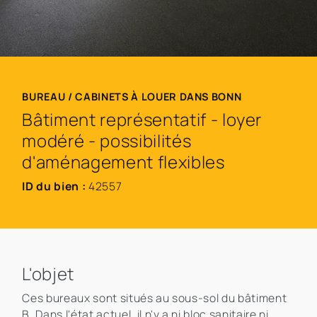
BUREAU / CABINETS À LOUER DANS BONN
Bâtiment représentatif - loyer
modéré - possibilités
d'aménagement flexibles
ID du bien :
42557
L'objet
Ces bureaux sont situés au sous-sol du bâtiment
B. Dans l'état actuel, il n'y a ni bloc sanitaire ni