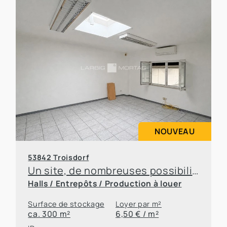
NOUVEAU
53842 Troisdorf
Un site, de nombreuses possibilités – des bureaux et des entrepôts à louer en toute flexibilité
Halls / Entrepôts / Production à louer
Surface de stockage
Loyer par m²
ca. 300 m²
6,50 € / m²