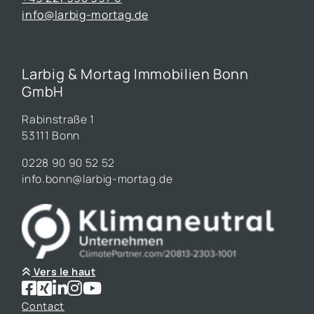
info@larbig-mortag.de
Larbig & Mortag Immobilien Bonn
GmbH
Rabinstraße 1
53111 Bonn
0228 90 90 52 52
info.bonn@larbig-mortag.de
Vers le haut
Contact