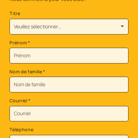
Titre
Prénom
*
Nom de famille
*
Courriel
*
Téléphone