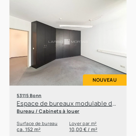
NOUVEAU
53115 Bonn
Espace de bureaux modulable dans un emplacement de choix à Bonn-Poppelsdorf
Bureau / Cabinets à louer
Surface de bureau
Loyer par m²
ca. 152 m²
10,00 € / m²