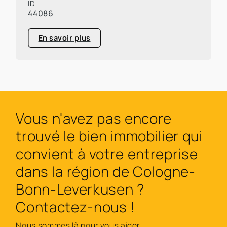
ID
44086
En savoir plus
Vous n'avez pas encore
trouvé le bien immobilier qui
convient à votre entreprise
dans la région de Cologne-
Bonn-Leverkusen ?
Contactez-nous !
Nous sommes là pour vous aider.