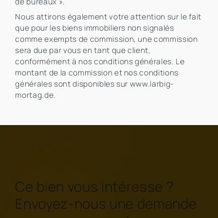
de bureaux ».
Nous attirons également votre attention sur le fait
que pour les biens immobiliers non signalés
comme exempts de commission, une commission
sera due par vous en tant que client,
conformément à nos conditions générales. Le
montant de la commission et nos conditions
générales sont disponibles sur www.larbig-
mortag.de.
Ce bien vous intéresse ?
Envoyez-nous une demande