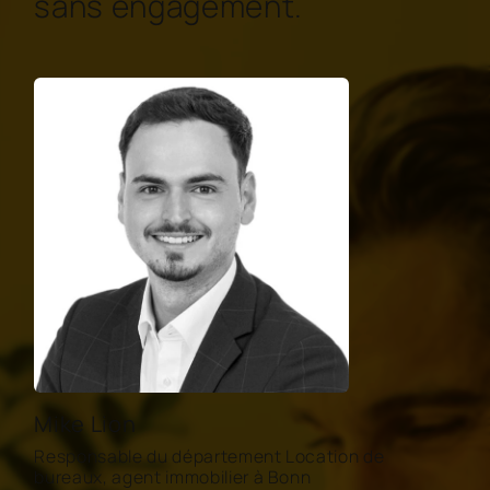
sans engagement.
Mike Lion
Responsable du département Location de
bureaux, agent immobilier à Bonn