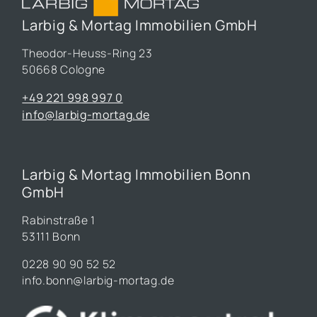
Larbig & Mortag Immobilien GmbH
Theodor-Heuss-Ring 23
50668 Cologne
+49 221 998 997 0
info@larbig-mortag.de
Larbig & Mortag Immobilien Bonn
GmbH
Rabinstraße 1
53111 Bonn
0228 90 90 52 52
info.bonn@larbig-mortag.de