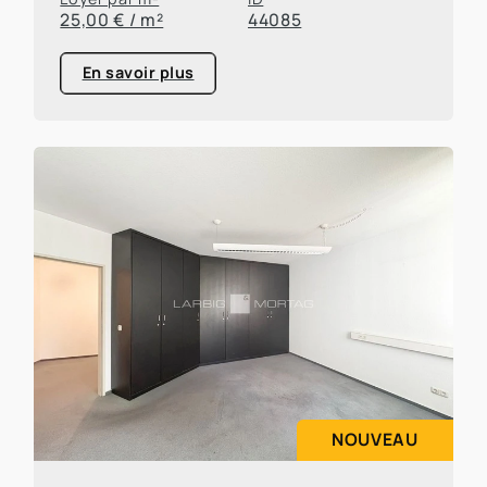
25,00 € / m²
44085
En savoir plus
NOUVEAU