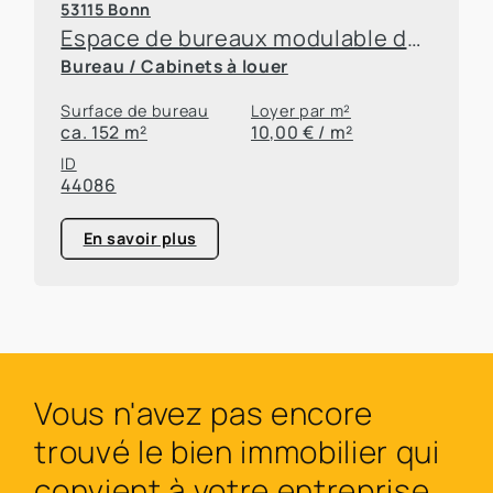
53115 Bonn
Espace de bureaux modulable dans un emplacement de choix à Bonn-Poppelsdorf
Bureau / Cabinets à louer
Surface de bureau
Loyer par m²
ca. 152 m²
10,00 € / m²
ID
44086
En savoir plus
Vous n'avez pas encore
trouvé le bien immobilier qui
convient à votre entreprise