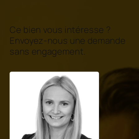
Ce bien vous intéresse ?
Envoyez-nous une demande
sans engagement.