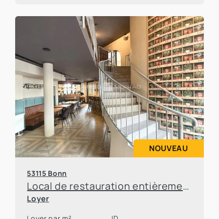
NOUVEAU
53115 Bonn
Local de restauration entièrement équipé, situé dans un emplacement de choix à Bonn-Poppelsdorf
Loyer
Loyer par m²
ID