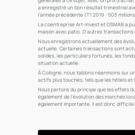
générales à ce sujet. Avec un prix d'achat
a enregistré un bon résultat trimestriel a
l'année précédente (T1 2019 : 503 millions
La coentreprise Art-Invest et OSMAB a pu 
maison avec patio. D'autres transactions 
Nous enregistrons actuellement des évolut
actuelle. Certaines transactions sont act
solides, les particuliers fortunés, les fon
situation actuelle.
À Cologne, nous tablons néanmoins sur une 
actifs plus touchés, tels que les hôtels 
Nous partons du principe que les effets d
également de l'évolution des marchés loca
également importante. Il est donc difficile