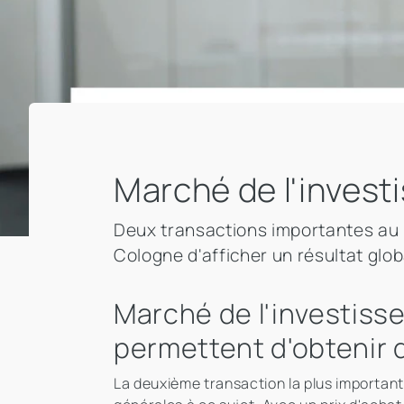
Marché de l'invest
Deux transactions importantes au 
Cologne d'afficher un résultat glob
Marché de l'investiss
permettent d'obtenir 
La deuxième transaction la plus important