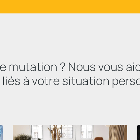
ine mutation ? Nous vous ai
 liés à votre situation pers