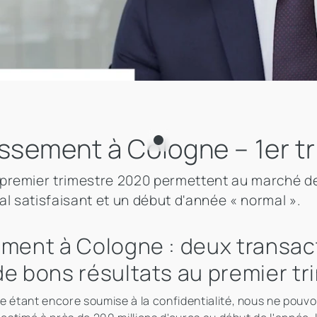
issement à Cologne – 1er t
premier trimestre 2020 permettent au marché de 
al satisfaisant et un début d'année « normal ».
ement à Cologne : deux transa
de bons résultats au premier t
e étant encore soumise à la confidentialité, nous ne pouv