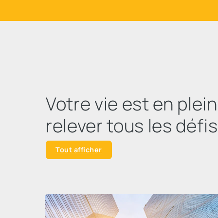
Votre vie est en ple
relever tous les défis
Tout afficher