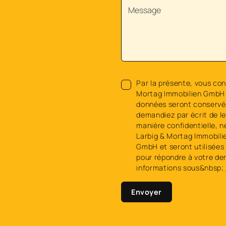
Par la présente, vous con
Mortag Immobilien GmbH 
données seront conservée
demandiez par écrit de l
manière confidentielle, n
Larbig & Mortag Immobili
GmbH et seront utilisées 
pour répondre à votre de
informations sous&nbsp;
Envoyer