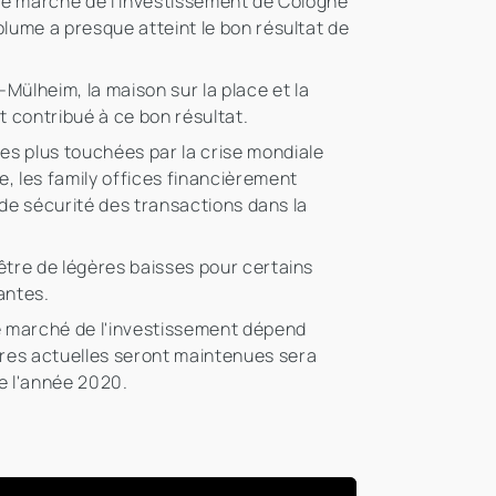
, le marché de l'investissement de Cologne
olume a presque atteint le bon résultat de
ülheim, la maison sur la place et la
t contribué à ce bon résultat.
es plus touchées par la crise mondiale
, les family offices financièrement
ande sécurité des transactions dans la
-être de légères baisses pour certains
antes.
le marché de l'investissement dépend
ures actuelles seront maintenues sera
de l'année 2020.