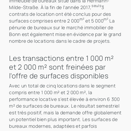
immeuble de bureaux situé dans la Hermann-
seuls
Milde-Straße. À la fin de l'année 2017,
3
contrats de location ont été conclus pour des
m²
m².
surfaces comprises entre 2 000
et 5 000
La
pénurie de bureaux sur le marché immobilier de
Bonn est également mise en évidence par le grand
nombre de locations dans le cadre de projets.
Les transactions entre 1 000 m²
et 2 000 m² sont freinées par
l'offre de surfaces disponibles
Avec un total de cinq locations dans le segment
compris entre 1 000 m² et 2 000 m², la
performance locative s'est élevée à environ 6 300
m² de surfaces de bureaux. Le résultat semestriel
est très positif, mais la demande offre globalement
un potentiel bien plus important. Les surfaces de
bureaux modernes, adaptées et parfois