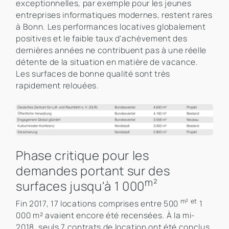
exceptionnelles, par exemple pour les jeunes
entreprises informatiques modernes, restent rares
à Bonn. Les performances locatives globalement
positives et le faible taux d'achèvement des
dernières années ne contribuent pas à une réelle
détente de la situation en matière de vacance.
Les surfaces de bonne qualité sont très
rapidement relouées.
Phase critique pour les
demandes portant sur des
m²
surfaces jusqu'à 1 000
m² et
Fin 2017, 17 locations comprises entre 500
1
000 m² avaient encore été recensées. À la mi-
2018, seuls 7 contrats de location ont été conclus.