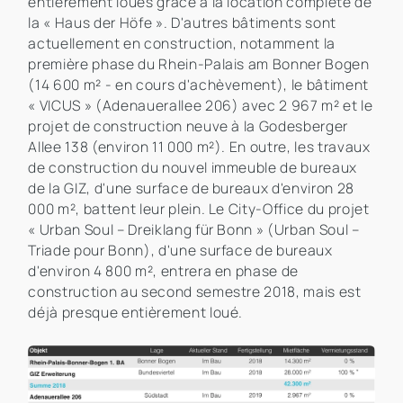
entièrement loués grâce à la location complète de
la « Haus der Höfe ». D'autres bâtiments sont
actuellement en construction, notamment la
première phase du Rhein-Palais am Bonner Bogen
(14 600 m² - en cours d'achèvement), le bâtiment
« VICUS » (Adenauerallee 206) avec 2 967 m² et le
projet de construction neuve à la Godesberger
Allee 138 (environ 11 000 m²). En outre, les travaux
de construction du nouvel immeuble de bureaux
de la GIZ, d'une surface de bureaux d'environ 28
000 m², battent leur plein. Le City-Office du projet
« Urban Soul – Dreiklang für Bonn » (Urban Soul –
Triade pour Bonn), d'une surface de bureaux
d'environ 4 800 m², entrera en phase de
construction au second semestre 2018, mais est
déjà presque entièrement loué.