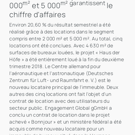
m²
m² garantissent
000
et 5 000
le
chiffre d'affaires
Environ 20,60 % du résultat semestriel a été
réalisé grâce à des locations dans le segment
compris entre 2 000 m² et 5 000 m². Au total, cinq
locations ont été conclues. Avec 4 630 m² de
surfaces de bureaux louées, le projet « Haus der
Höfe » a été entièrement loué à la fin du deuxième
trimestre 2018. Le Centre allemand pour
l'aéronautique et l'astronautique (Deutsches
Zentrum für Luft- und Raumfahrt e. V.) est le
nouveau locataire principal de l'immeuble. Deux
autres des cinq locations ont fait l'objet d'un
contrat de location avec des utilisateurs du
secteur public. Engagement Global gGmbH a
conclu un contrat de location dans le projet
achevé « Bonnjour » et un ministère fédéral a été
acquis comme nouveau locataire pour un