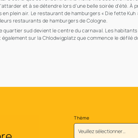
s'attarder et à se détendre lors d'une belle soirée d'été. À 
s en plein air. Le restaurant de hamburgers « Die fette Kuh
illeurs restaurants de hamburgers de Cologne.
 quartier sud devient le centre du carnaval. Les habitants 
'est également sur la Chlodwigplatz que commence le défilé d
Thème
ore