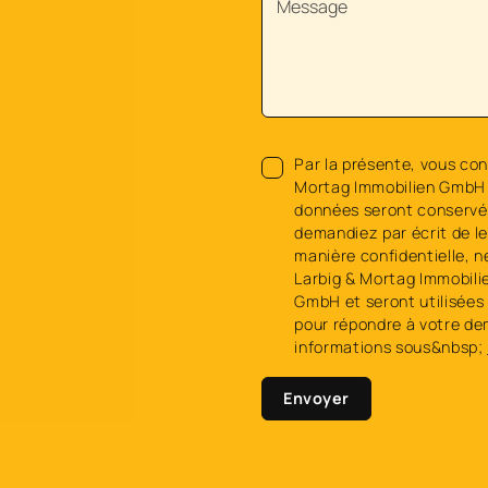
Par la présente, vous con
Mortag Immobilien GmbH 
données seront conservée
demandiez par écrit de l
manière confidentielle, n
Larbig & Mortag Immobili
GmbH et seront utilisées 
pour répondre à votre de
informations sous&nbsp;
Envoyer