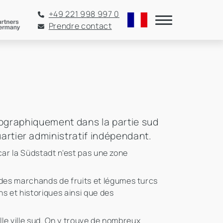
+49 221 998 997 0
Prendre contact
géographiquement dans la partie sud
artier administratif indépendant.
, car la Südstadt n'est pas une zone
, des marchands de fruits et légumes turcs
s et historiques ainsi que des
elle ville sud. On y trouve de nombreux