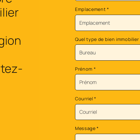
lier
Emplacement
*
égion
Quel type de bien immobilier
tez-
Prénom
*
Courriel
*
Message
*