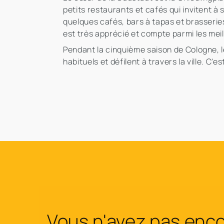
petits restaurants et cafés qui invitent à 
quelques cafés, bars à tapas et brasserie
est très apprécié et compte parmi les me
Pendant la cinquième saison de Cologne, le
habituels et défilent à travers la ville. C
Vous n'avez pas enc