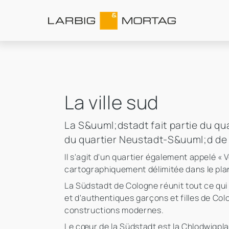
La ville sud
La S&uuml;dstadt fait partie du qua
du quartier Neustadt-S&uuml;d de 
Il s'agit d'un quartier également appelé « V
cartographiquement délimitée dans le pla
La Südstadt de Cologne réunit tout ce qui
et d'authentiques garçons et filles de Co
constructions modernes.
Le cœur de la Südstadt est la Chlodwigplatz