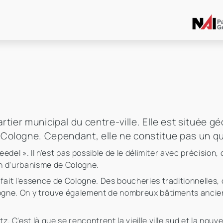
rtier municipal du centre-ville. Elle est située 
Cologne. Cependant, elle ne constitue pas un qu
eedel ». Il n'est pas possible de le délimiter avec précision
n d'urbanisme de Cologne.
 fait l'essence de Cologne. Des boucheries traditionnelles
logne. On y trouve également de nombreux bâtiments ancien
. C'est là que se rencontrent la vieille ville sud et la nouv