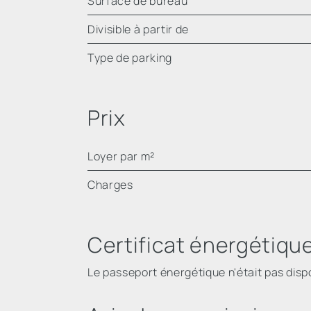
Surface de bureau
Divisible à partir de
Type de parking
Prix
Loyer par m²
Charges
Certificat énergétiqu
Le passeport énergétique n'était pas dispon