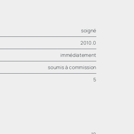
soigné
2010.0
immédiatement
soumis à commission
5