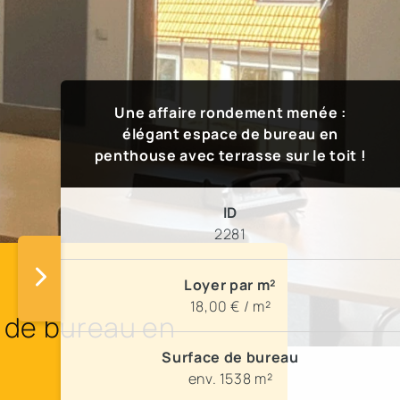
Une affaire rondement menée :
élégant espace de bureau en
penthouse avec terrasse sur le toit !
ID
2281
Loyer par m²
18,00 € / m²
 de bureau en
Surface de bureau
env. 1538 m²