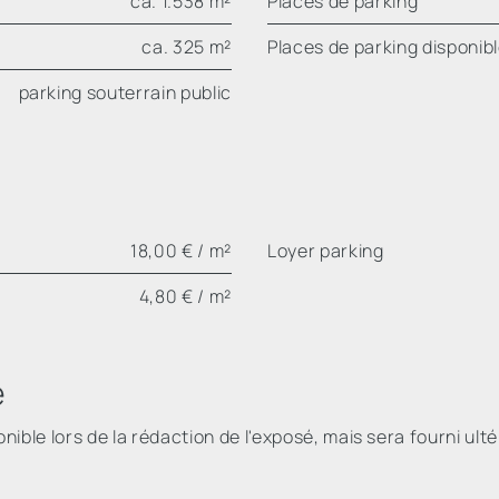
ca. 1.538 m²
Places de parking
ca. 325 m²
Places de parking disponib
parking souterrain public
18,00 € / m²
Loyer parking
4,80 € / m²
e
ible lors de la rédaction de l'exposé, mais sera fourni ulté