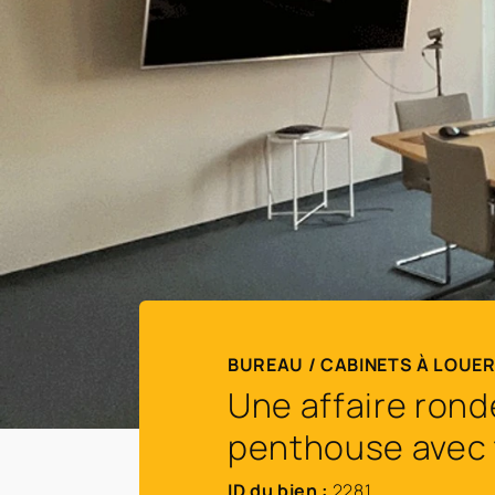
BUREAU / CABINETS À LOUE
Une affaire ron
penthouse avec te
ID du bien :
2281