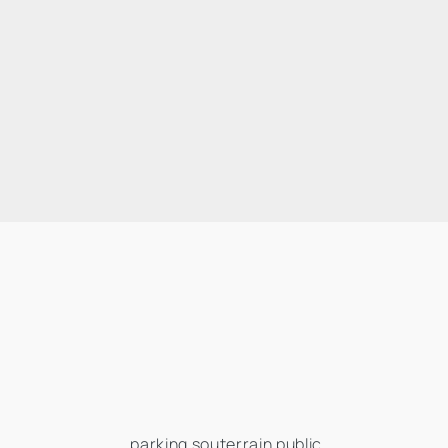
parking souterrain public