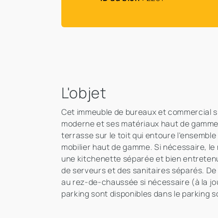
L'objet
Cet immeuble de bureaux et commercial sit
moderne et ses matériaux haut de gamme. 
terrasse sur le toit qui entoure l'ensembl
mobilier haut de gamme. Si nécessaire, le 
une kitchenette séparée et bien entretenu
de serveurs et des sanitaires séparés. De p
au rez-de-chaussée si nécessaire (à la j
parking sont disponibles dans le parking s