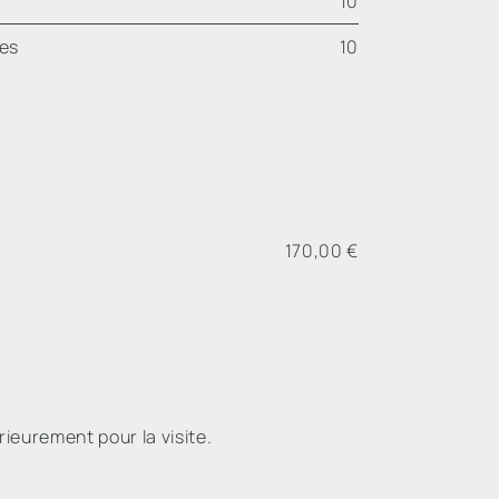
10
les
10
170,00 €
rieurement pour la visite.