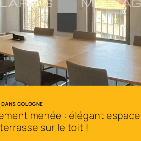
R DANS COLOGNE
dement menée : élégant espace
rrasse sur le toit !