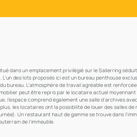
ué dans un emplacement privilégié sur le Salierring sédui
L'un des lots proposés ici est un bureau penthouse exclu
e du bureau. L'atmosphère de travail agréable est renforcée
mobilier peut être repris par le locataire actuel moyennan
e, l'espace comprend également une salle d'archives avec 
lus, les locataires ont la possibilité de louer des salles d
ournée). Un restaurant haut de gamme se trouve dans l'imm
outerrain de l'immeuble.