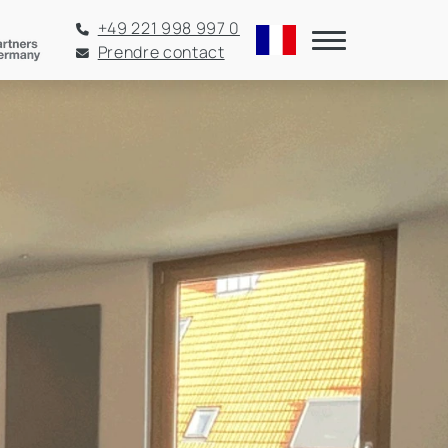
+49 221 998 997 0
Prendre contact