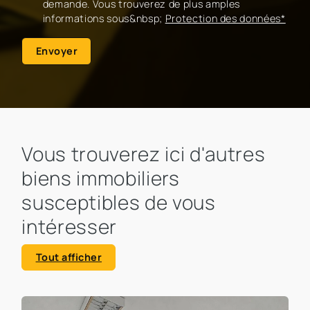
demande. Vous trouverez de plus amples
informations sous&nbsp;
Protection des données*
Envoyer
Vous trouverez ici d'autres
biens immobiliers
susceptibles de vous
intéresser
Tout afficher