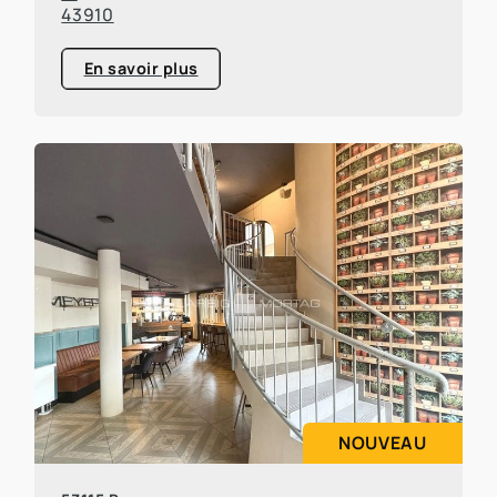
43910
En savoir plus
NOUVEAU