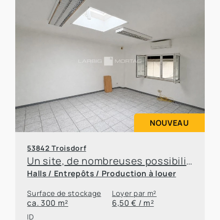
NOUVEAU
53842 Troisdorf
Un site, de nombreuses possibilités – des bureaux et des entrepôts à louer en toute flexibilité
Halls / Entrepôts / Production à louer
Surface de stockage
Loyer par m²
ca. 300 m²
6,50 € / m²
ID