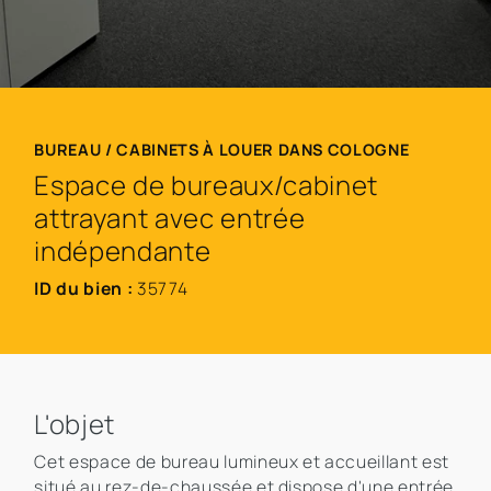
BUREAU / CABINETS À LOUER DANS COLOGNE
Espace de bureaux/cabinet
attrayant avec entrée
indépendante
ID du bien :
35774
L'objet
Cet espace de bureau lumineux et accueillant est
situé au rez-de-chaussée et dispose d'une entrée