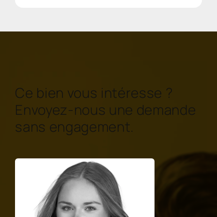
Ce bien vous intéresse ?
Envoyez-nous une demande
sans engagement.