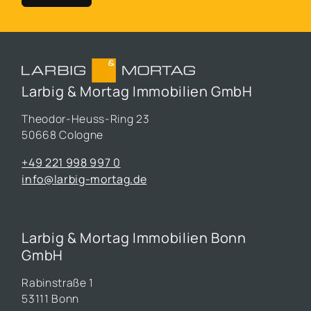
Larbig & Mortag Immobilien GmbH
Theodor-Heuss-Ring 23
50668 Cologne
+49 221 998 997 0
info@larbig-mortag.de
Larbig & Mortag Immobilien Bonn
GmbH
Rabinstraße 1
53111 Bonn