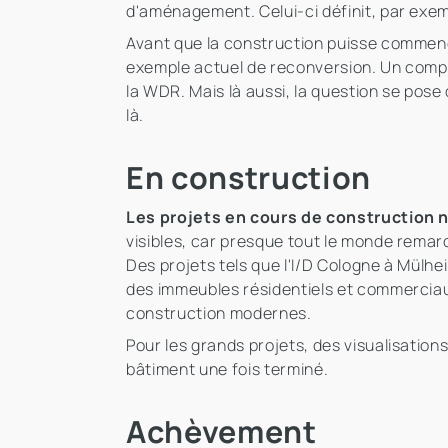
d'aménagement. Celui-ci définit, par exemp
Avant que la construction puisse commenc
exemple actuel de reconversion. Un compl
la WDR. Mais là aussi, la question se pos
là.
En construction
Les projets en cours de construction 
visibles, car presque tout le monde rema
Des projets tels que l'I/D Cologne à Mülh
des immeubles résidentiels et commerciau
construction modernes.
Pour les grands projets, des visualisation
bâtiment une fois terminé.
Achèvement