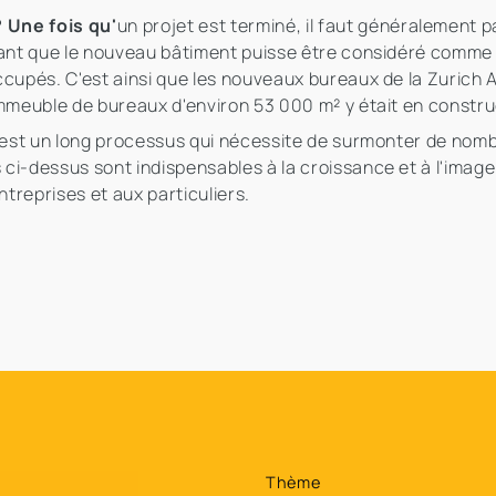
 Une fois qu'
un projet est terminé, il faut généralement p
avant que le nouveau bâtiment puisse être considéré comme
occupés. C'est ainsi que les nouveaux bureaux de la Zuric
immeuble de bureaux d'environ 53 000 m² y était en constr
n est un long processus qui nécessite de surmonter de nom
ci-dessus sont indispensables à la croissance et à l'imag
treprises et aux particuliers.
Thème