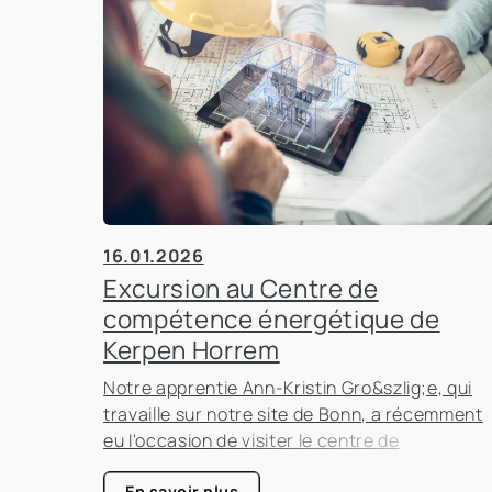
16.01.2026
Excursion au Centre de
compétence énergétique de
Kerpen Horrem
Notre apprentie Ann-Kristin Gro&szlig;e, qui
travaille sur notre site de Bonn, a récemment
eu l'occasion de visiter le centre de
compétence énergétique de Kerpen-Horrem
En savoir plus