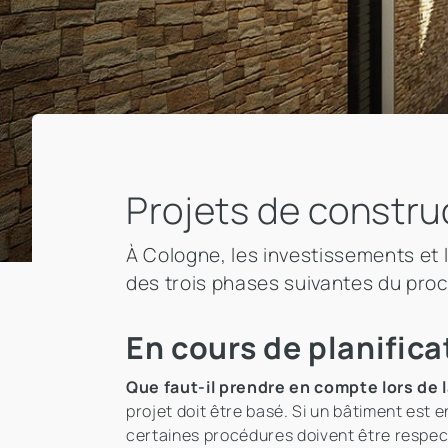
Projets de constru
À Cologne, les investissements et 
des trois phases suivantes du pro
En cours de planifica
Que faut-il prendre en compte lors de l
projet doit être basé. Si un bâtiment est e
certaines procédures doivent être respect