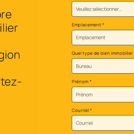
ore
lier
Emplacement
*
égion
Quel type de bien immobilier
tez-
Prénom
*
Courriel
*