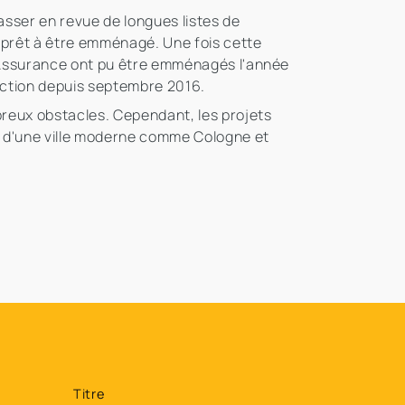
asser en revue de longues listes de
 prêt à être emménagé. Une fois cette
h Assurance ont pu être emménagés l'année
uction depuis septembre 2016.
breux obstacles. Cependant, les projets
e d'une ville moderne comme Cologne et
Titre