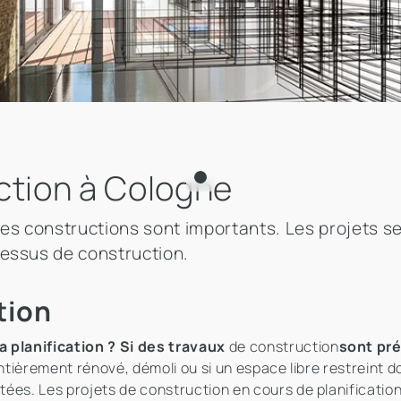
ction à Cologne
les constructions sont importants. Les projets 
cessus de construction.
tion
a planification ? Si des travaux
de construction
sont pr
ntièrement rénové, démoli ou si un espace libre restreint do
ées. Les projets de construction en cours de planificatio