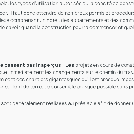
le, les types d'utilisation autorisés ou la densité de cons
er, il faut donc attendre de nombreux permis et procédur
exe comprenant un hôtel, des appartements et des commerce
e de savoir quand la construction pourra commencer et quel
ne passent pas inaperçus ! Les
projets en cours de cons
rque immédiatement les changements sur le chemin du trava
eim sont des chantiers gigantesques qu'il est presque impo
x sortent de terre, ce qui semble presque possible sans
s sont généralement réalisées au préalable afin de donner 