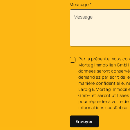
Message
*
Par la présente, vous con
Mortag Immobilien GmbH 
données seront conservée
demandiez par écrit de l
manière confidentielle, n
Larbig & Mortag Immobili
GmbH et seront utilisées 
pour répondre à votre de
informations sous&nbsp;
Envoyer