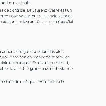
truction maximale.
es de contrôle. Le Laurenz-Carré est un
s doit voir le jour sur l'ancien site de
s obstacles devront être surmontés d'ici
truction sont généralement les plus
il ou dans son environnement familier.
ssible de manquer. En un temps record,
 problème en 2020 grâce aux méthodes de
une idée de ce à quoi ressemblera le