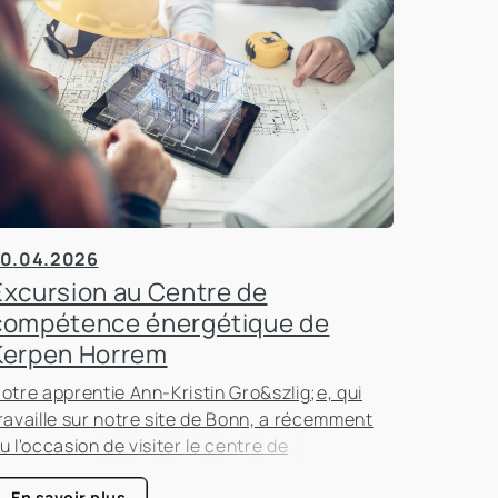
0.04.2026
Excursion au Centre de
compétence énergétique de
Kerpen Horrem
otre apprentie Ann-Kristin Gro&szlig;e, qui
ravaille sur notre site de Bonn, a récemment
u l'occasion de visiter le centre de
ompétence énergétique de Kerpen-Horrem
En savoir plus