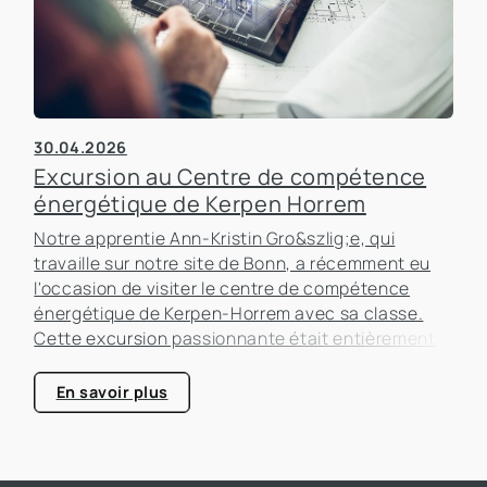
30.04.2026
Excursion au Centre de compétence
énergétique de Kerpen Horrem
Notre apprentie Ann-Kristin Gro&szlig;e, qui
travaille sur notre site de Bonn, a récemment eu
l'occasion de visiter le centre de compétence
énergétique de Kerpen-Horrem avec sa classe.
Cette excursion passionnante était entièrement
consacrée à l'efficacité énergétique dans les
bâtiments, un sujet qui prend de plus en plus
En savoir plus
d'importance dans le secteur immobilier.