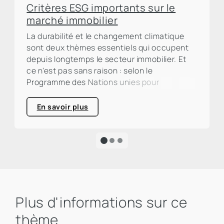
Critères ESG importants sur le
marché immobilier
La durabilité et le changement climatique
sont deux thèmes essentiels qui occupent
depuis longtemps le secteur immobilier. Et
ce n'est pas sans raison : selon le
Programme des Nations unies pour
l'environnement (PNUE), le secteur de la
construction et de l'immobilier est
En savoir plus
responsable d'environ un tiers des émissions
mondiales de CO₂. Un pourcentage élevé qui
appelle à l'action et souligne clairement
l'urgence d'une transformation écologique.
Plus d'informations sur ce
thème