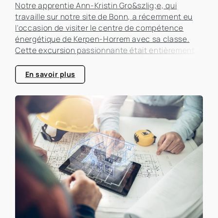
Notre apprentie Ann-Kristin Gro&szlig;e, qui
travaille sur notre site de Bonn, a récemment eu
l'occasion de visiter le centre de compétence
énergétique de Kerpen-Horrem avec sa classe.
Cette excursion passionnante était entièrement
consacrée à l'efficacité énergétique dans les
bâtiments, un sujet qui prend de plus en plus
En savoir plus
d'importance dans le secteur immobilier.