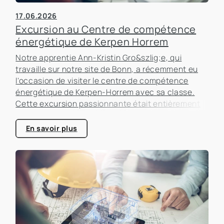
17.06.2026
Excursion au Centre de compétence
énergétique de Kerpen Horrem
Notre apprentie Ann-Kristin Gro&szlig;e, qui
travaille sur notre site de Bonn, a récemment eu
l'occasion de visiter le centre de compétence
énergétique de Kerpen-Horrem avec sa classe.
Cette excursion passionnante était entièrement
consacrée à l'efficacité énergétique dans les
bâtiments, un sujet qui prend de plus en plus
En savoir plus
d'importance dans le secteur immobilier.