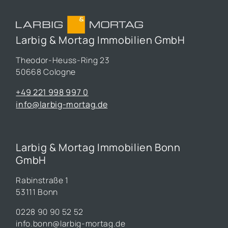
Larbig & Mortag Immobilien GmbH
Theodor-Heuss-Ring 23
50668 Cologne
+49 221 998 997 0
info@larbig-mortag.de
Larbig & Mortag Immobilien Bonn
GmbH
Rabinstraße 1
53111 Bonn
0228 90 90 52 52
info.bonn@larbig-mortag.de