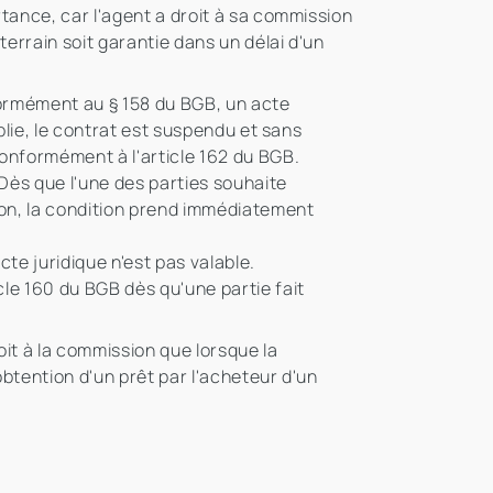
rtance, car l'agent a droit à sa commission
terrain soit garantie dans un délai d'un
formément au § 158 du BGB, un acte
plie, le contrat est suspendu et sans
conformément à l'article 162 du BGB.
 Dès que l'une des parties souhaite
sion, la condition prend immédiatement
cte juridique n'est pas valable.
le 160 du BGB dès qu'une partie fait
oit à la commission que lorsque la
obtention d'un prêt par l'acheteur d'un