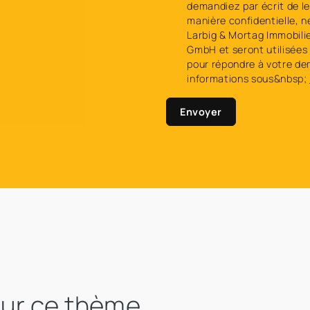
demandiez par écrit de l
manière confidentielle, n
Larbig & Mortag Immobili
GmbH et seront utilisées 
pour répondre à votre de
informations sous&nbsp;
Envoyer
sur ce thème