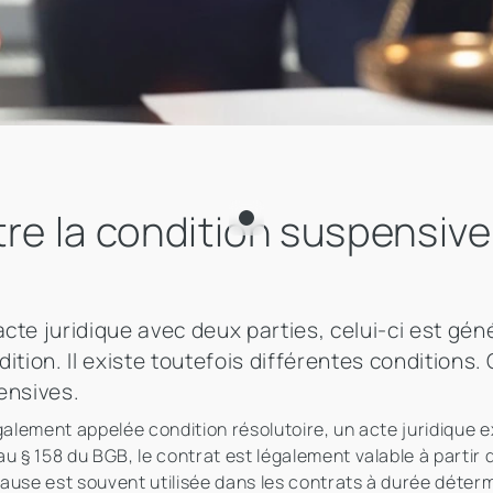
re la condition suspensive 
cte juridique avec deux parties, celui-ci est gén
ition. Il existe toutefois différentes conditions.
ensives.
galement appelée condition résolutoire, un acte juridique ex
u § 158 du BGB, le contrat est légalement valable à partir 
clause est souvent utilisée dans les contrats à durée déter