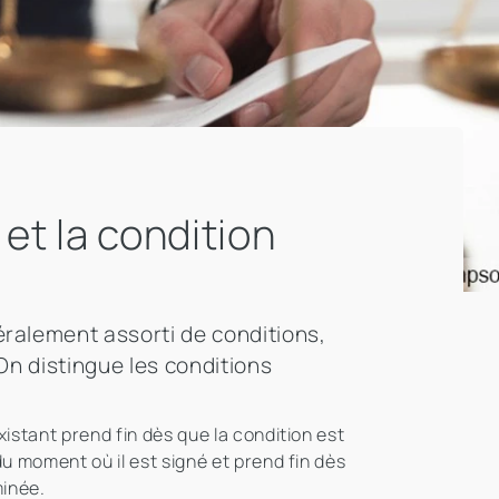
et la condition
éralement assorti de conditions,
 On distingue les conditions
istant prend fin dès que la condition est
du moment où il est signé et prend fin dès
minée.