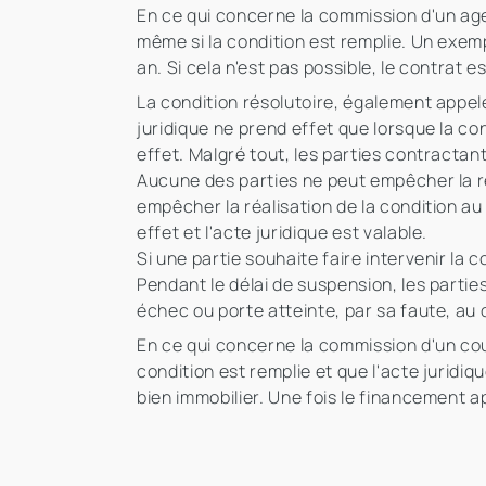
En ce qui concerne la commission d'un agen
même si la condition est remplie. Un exemp
an. Si cela n'est pas possible, le contrat est
La condition résolutoire, également appe
juridique ne prend effet que lorsque la con
effet. Malgré tout, les parties contracta
Aucune des parties ne peut empêcher la réa
empêcher la réalisation de la condition a
effet et l'acte juridique est valable.
Si une partie souhaite faire intervenir la 
Pendant le délai de suspension, les parti
échec ou porte atteinte, par sa faute, au 
En ce qui concerne la commission d'un court
condition est remplie et que l'acte juridiq
bien immobilier. Une fois le financement a