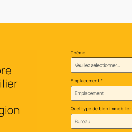
Thème
ore
lier
Emplacement
*
égion
Quel type de bien immobilier