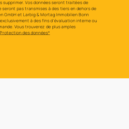
es supprimer. Vos données seront traitées de
e seront pas transmises à des tiers en dehors de
en GmbH et Larbig & Mortag Immobilien Bonn
exclusivement à des fins d'évaluation interne ou
mande. Vous trouverez de plus amples
Protection des données*