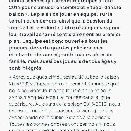
connaissances qui se sont regroupés à l'été
2014 pour s'amuser ensemble et « taper dans le
ballon ». Le plaisir de jouer en équipe, sur le
terrain et en dehors, ainsi que la passion du
football et la volonté d'être récompensés pour
leur travail acharné sont clairement au premier
plan. L'équipe est donc ouverte à tous les
joueurs, de sorte que des policiers, des
étudiants, des enseignants ou des pères de
famille, mais aussi des joueurs de tous âges y
sont intégrés.
« Après quelques difficultés au début de la saison
2014/2015, nous avons rapidement remarqué que
nous pouvions tout à fait tenir le coup et nous
avons manqué de peu la montée dans la ligue
supérieure. Au cours de la saison 2015/2016, nous
avons connu un petit passage à vide, que nous
avons rapidement oublié. Fidèles à la devise «
Toutes les bonnes choses vont par trois », nous
nous sommes fixé des objectifs particulièrement