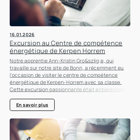
16.01.2026
Excursion au Centre de compétence
énergétique de Kerpen Horrem
Notre apprentie Ann-Kristin Gro&szlig;e, qui
travaille sur notre site de Bonn, a récemment eu
l'occasion de visiter le centre de compétence
énergétique de Kerpen-Horrem avec sa classe.
Cette excursion passionnante était entièrement
consacrée à l'efficacité énergétique dans les
bâtiments, un sujet qui prend de plus en plus
En savoir plus
d'importance dans le secteur immobilier.