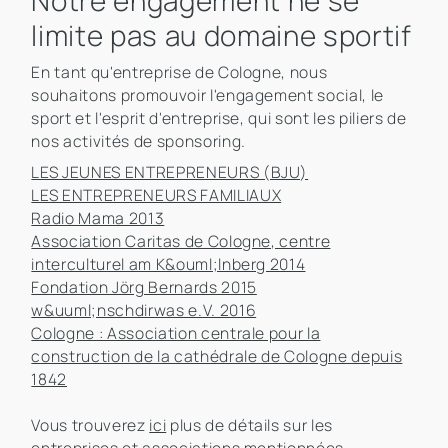
Notre engagement ne se
limite pas au domaine sportif
En tant qu'entreprise de Cologne, nous
souhaitons promouvoir l'engagement social, le
sport et l'esprit d'entreprise, qui sont les piliers de
nos activités de sponsoring.
LES JEUNES ENTREPRENEURS (BJU)
LES ENTREPRENEURS FAMILIAUX
Radio Mama 2013
Association Caritas de Cologne, centre
interculturel am K&ouml;lnberg 2014
Fondation Jörg Bernards 2015
w&uuml;nschdirwas e.V. 2016
Cologne : Association centrale pour la
construction de la cathédrale de Cologne depuis
1842
Vous trouverez
ici
plus de détails sur les