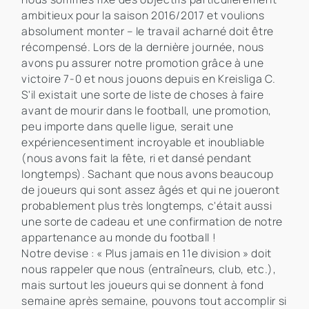
ambitieux pour la saison 2016/2017 et voulions
absolument monter – le travail acharné doit être
récompensé. Lors de la dernière journée, nous
avons pu assurer notre promotion grâce à une
victoire 7-0 et nous jouons depuis en Kreisliga C.
S'il existait une sorte de liste de choses à faire
avant de mourir dans le football, une promotion,
peu importe dans quelle ligue, serait une
expériencesentiment incroyable et inoubliable
(nous avons fait la fête, ri et dansé pendant
longtemps). Sachant que nous avons beaucoup
de joueurs qui sont assez âgés et qui ne joueront
probablement plus très longtemps, c'était aussi
une sorte de cadeau et une confirmation de notre
appartenance au monde du football !
Notre devise : « Plus jamais en 11e division » doit
nous rappeler que nous (entraîneurs, club, etc.),
mais surtout les joueurs qui se donnent à fond
semaine après semaine, pouvons tout accomplir si