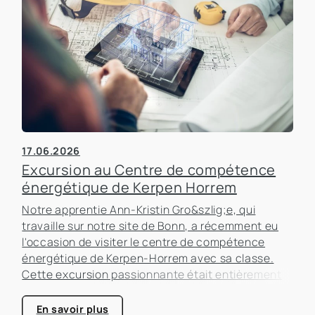
17.06.2026
Excursion au Centre de compétence
énergétique de Kerpen Horrem
Notre apprentie Ann-Kristin Gro&szlig;e, qui
travaille sur notre site de Bonn, a récemment eu
l'occasion de visiter le centre de compétence
énergétique de Kerpen-Horrem avec sa classe.
Cette excursion passionnante était entièrement
consacrée à l'efficacité énergétique dans les
bâtiments, un sujet qui prend de plus en plus
En savoir plus