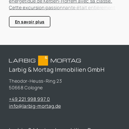
énergétique de Kerpen-Horrem avec sa classe.
Cette excursion passionnante était entièrement
consacrée à l'efficacité énergétique dans les
bâtiments, un sujet qui prend de plus en plus
En savoir plus
d'importance dans le secteur immobilier.
Larbig & Mortag Immobilien GmbH
Theodor-Heuss-Ring 23
50668 Cologne
+49 221 998 997 0
info@larbig-mortag.de