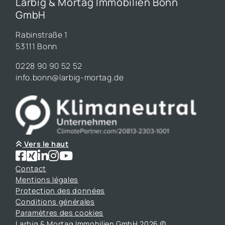
Larbig & Mortag Immobilien Bonn
GmbH
Rabinstraße 1
53111 Bonn
0228 90 90 52 52
info.bonn@larbig-mortag.de
Vers le haut
Contact
Mentions légales
Protection des données
Conditions générales
Paramètres des cookies
Larbig & Mortag Immobilien GmbH 2026