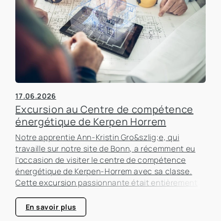
17.06.2026
Excursion au Centre de compétence
énergétique de Kerpen Horrem
Notre apprentie Ann-Kristin Gro&szlig;e, qui
travaille sur notre site de Bonn, a récemment eu
l'occasion de visiter le centre de compétence
énergétique de Kerpen-Horrem avec sa classe.
Cette excursion passionnante était entièrement
consacrée à l'efficacité énergétique dans les
bâtiments, un sujet qui prend de plus en plus
En savoir plus
d'importance dans le secteur immobilier.