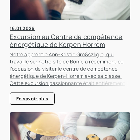
16.01.2026
Excursion au Centre de compétence
énergétique de Kerpen Horrem
Notre apprentie Ann-Kristin Gro&szlig;e, qui
travaille sur notre site de Bonn, a récemment eu
l'occasion de visiter le centre de compétence
énergétique de Kerpen-Horrem avec sa classe.
Cette excursion passionnante était entièrement
consacrée à l'efficacité énergétique dans les
bâtiments, un sujet qui prend de plus en plus
En savoir plus
d'importance dans le secteur immobilier.