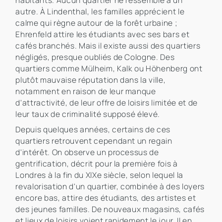
habitants. Aucun quartier ne ressemble à un
autre. À Lindenthal, les familles apprécient le
calme qui règne autour de la forêt urbaine ;
Ehrenfeld attire les étudiants avec ses bars et
cafés branchés. Mais il existe aussi des quartiers
négligés, presque oubliés de Cologne. Des
quartiers comme Mülheim, Kalk ou Höhenberg ont
plutôt mauvaise réputation dans la ville,
notamment en raison de leur manque
d'attractivité, de leur offre de loisirs limitée et de
leur taux de criminalité supposé élevé.
Depuis quelques années, certains de ces
quartiers retrouvent cependant un regain
d'intérêt. On observe un processus de
gentrification, décrit pour la première fois à
Londres à la fin du XIXe siècle, selon lequel la
revalorisation d'un quartier, combinée à des loyers
encore bas, attire des étudiants, des artistes et
des jeunes familles. De nouveaux magasins, cafés
et lieux de loisirs voient rapidement le jour. Il en