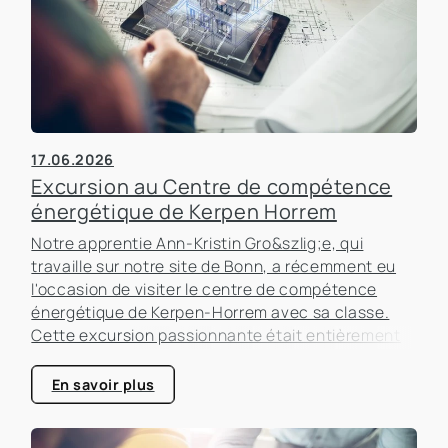
17.06.2026
Excursion au Centre de compétence
énergétique de Kerpen Horrem
Notre apprentie Ann-Kristin Gro&szlig;e, qui
travaille sur notre site de Bonn, a récemment eu
l'occasion de visiter le centre de compétence
énergétique de Kerpen-Horrem avec sa classe.
Cette excursion passionnante était entièrement
consacrée à l'efficacité énergétique dans les
bâtiments, un sujet qui prend de plus en plus
En savoir plus
d'importance dans le secteur immobilier.