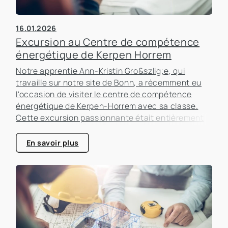
16.01.2026
Excursion au Centre de compétence
énergétique de Kerpen Horrem
Notre apprentie Ann-Kristin Gro&szlig;e, qui
travaille sur notre site de Bonn, a récemment eu
l'occasion de visiter le centre de compétence
énergétique de Kerpen-Horrem avec sa classe.
Cette excursion passionnante était entièrement
consacrée à l'efficacité énergétique dans les
bâtiments, un sujet qui prend de plus en plus
En savoir plus
d'importance dans le secteur immobilier.