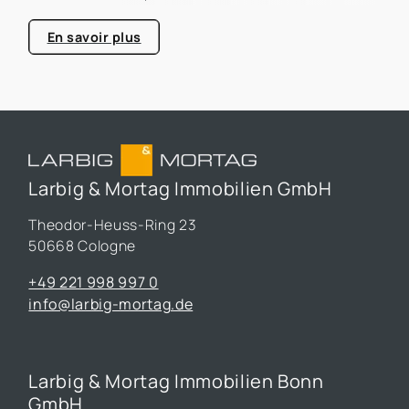
consacrée à l'efficacité énergétique dans les
bâtiments, un sujet qui prend de plus en plus
En savoir plus
d'importance dans le secteur immobilier.
Larbig & Mortag Immobilien GmbH
Theodor-Heuss-Ring 23
50668 Cologne
+49 221 998 997 0
info@larbig-mortag.de
Larbig & Mortag Immobilien Bonn
GmbH