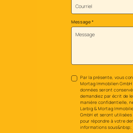
Message
*
Par la présente, vous con
Mortag Immobilien GmbH 
données seront conservée
demandiez par écrit de l
manière confidentielle, n
Larbig & Mortag Immobili
GmbH et seront utilisées 
pour répondre à votre de
informations sous&nbsp;