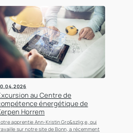
0.04.2026
Excursion au Centre de
compétence énergétique de
Kerpen Horrem
otre apprentie Ann-Kristin Gro&szlig;e, qui
ravaille sur notre site de Bonn, a récemment