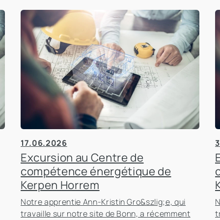
17.06.2026
3
Excursion au Centre de
compétence énergétique de
Kerpen Horrem
Notre apprentie Ann-Kristin Gro&szlig;e, qui
N
travaille sur notre site de Bonn, a récemment
t