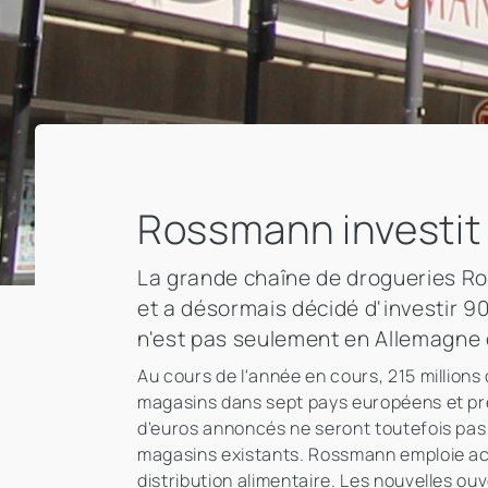
Rossmann investit 
La grande chaîne de drogueries Ross
et a désormais décidé d'investir 90
n'est pas seulement en Allemagne q
Au cours de l'année en cours, 215 million
magasins dans sept pays européens et prév
d'euros annoncés ne seront toutefois pas
magasins existants. Rossmann emploie act
distribution alimentaire. Les nouvelles o