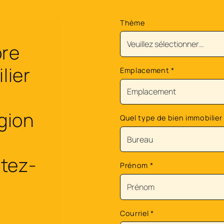
Thème
ore
lier
Emplacement
*
égion
Quel type de bien immobilier
tez-
Prénom
*
Courriel
*