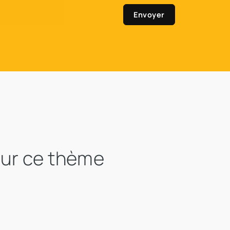
Envoyer
sur ce thème