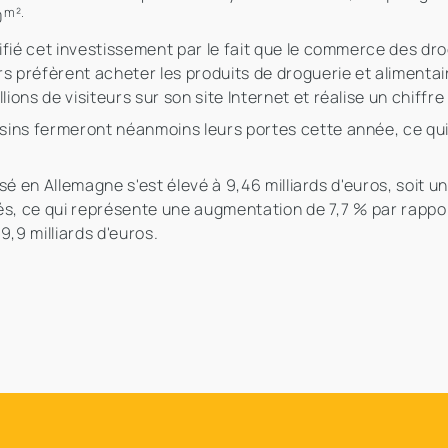
m².
0
ifié cet investissement par le fait que le commerce des dr
préfèrent acheter les produits de droguerie et alimentair
ns de visiteurs sur son site Internet et réalise un chiffre 
ins fermeront néanmoins leurs portes cette année, ce qui s
lisé en Allemagne s'est élevé à 9,46 milliards d'euros, soit 
lisés, ce qui représente une augmentation de 7,7 % par rapp
9,9 milliards d'euros.