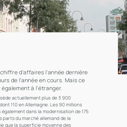
hiffre d'affaires l'année dernière
ours de l'année en cours. Mais ce
 également à l'étranger.
ossède actuellement plus de 3 900
ont 110 en Allemagne. Les 90 millions
s également dans la modernisation de 175
s parts du marché allemand de la
ifie que la superficie moyenne des