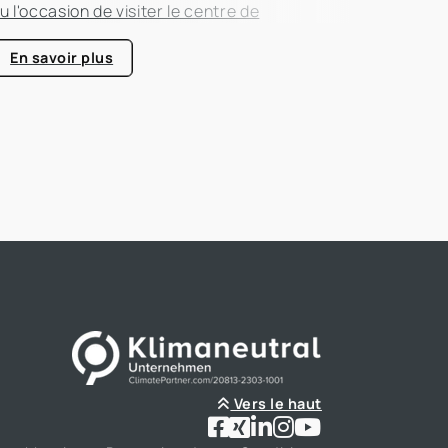
u l'occasion de visiter le centre de
ompétence énergétique de Kerpen-Horrem
vec sa classe. Cette excursion passionnante
En savoir plus
tait entièrement consacrée à l'efficacité
nergétique dans les bâtiments, un sujet qui
rend de plus en plus d'importance dans le
ecteur immobilier.
Vers le haut