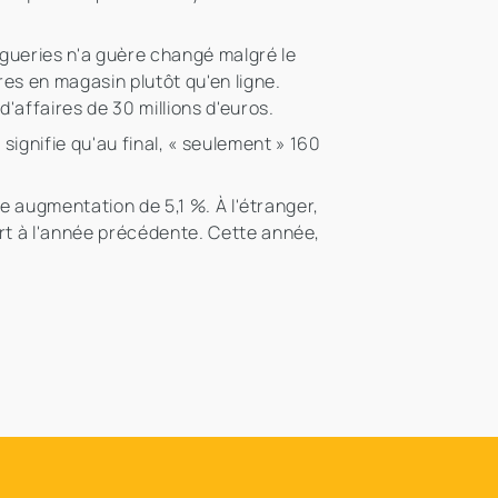
ogueries n'a guère changé malgré le
es en magasin plutôt qu'en ligne.
d'affaires de 30 millions d'euros.
ignifie qu'au final, « seulement » 160
une augmentation de 5,1 %. À l'étranger,
ort à l'année précédente. Cette année,