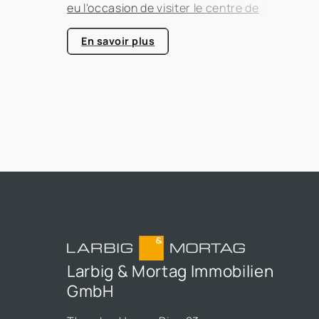
eu l'occasion de visiter le centre de
compétence énergétique de Kerpen-Horrem
avec sa classe. Cette excursion passionnant
En savoir plus
était entièrement consacrée à l'efficacité
énergétique dans les bâtiments, un sujet qui
prend de plus en plus d'importance dans le
secteur immobilier.
Larbig & Mortag Immobilien
GmbH