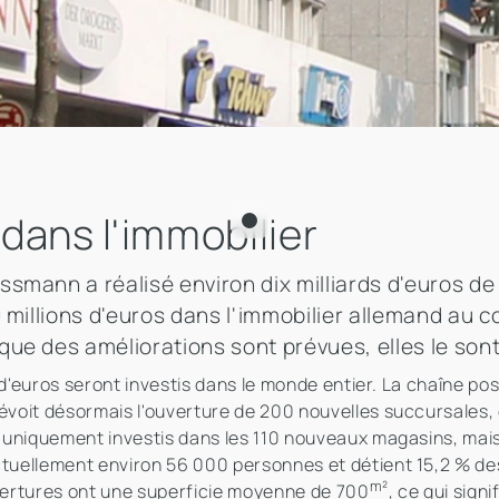
dans l'immobilier
mann a réalisé environ dix milliards d'euros de c
 millions d'euros dans l'immobilier allemand au c
ue des améliorations sont prévues, elles le sont
s d'euros seront investis dans le monde entier. La chaîne p
oit désormais l'ouverture de 200 nouvelles succursales, d
 uniquement investis dans les 110 nouveaux magasins, mai
uellement environ 56 000 personnes et détient 15,2 % de
m²
uvertures ont une superficie moyenne de 700
, ce qui sign