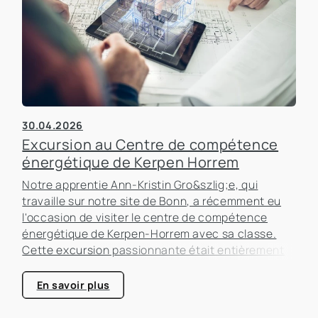
30.04.2026
Excursion au Centre de compétence
énergétique de Kerpen Horrem
Notre apprentie Ann-Kristin Gro&szlig;e, qui
travaille sur notre site de Bonn, a récemment eu
l'occasion de visiter le centre de compétence
énergétique de Kerpen-Horrem avec sa classe.
Cette excursion passionnante était entièrement
consacrée à l'efficacité énergétique dans les
bâtiments, un sujet qui prend de plus en plus
En savoir plus
d'importance dans le secteur immobilier.