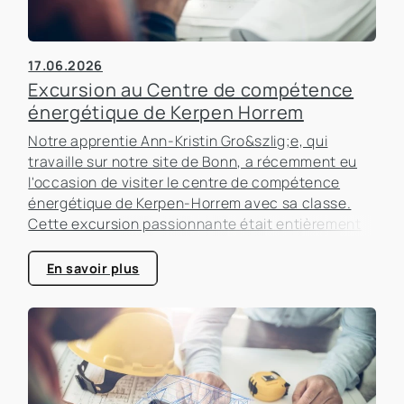
17.06.2026
Excursion au Centre de compétence
énergétique de Kerpen Horrem
Notre apprentie Ann-Kristin Gro&szlig;e, qui
travaille sur notre site de Bonn, a récemment eu
l'occasion de visiter le centre de compétence
énergétique de Kerpen-Horrem avec sa classe.
Cette excursion passionnante était entièrement
consacrée à l'efficacité énergétique dans les
bâtiments, un sujet qui prend de plus en plus
En savoir plus
d'importance dans le secteur immobilier.