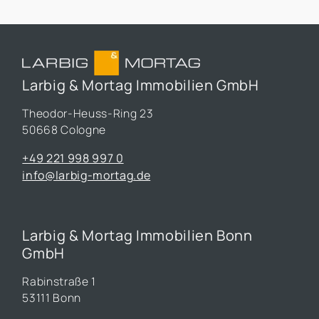
Larbig & Mortag Immobilien GmbH
Theodor-Heuss-Ring 23
50668 Cologne
+49 221 998 997 0
info@larbig-mortag.de
Larbig & Mortag Immobilien Bonn
GmbH
Rabinstraße 1
53111 Bonn