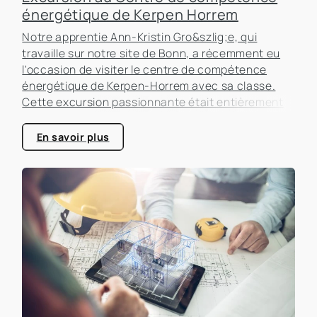
énergétique de Kerpen Horrem
Notre apprentie Ann-Kristin Gro&szlig;e, qui
travaille sur notre site de Bonn, a récemment eu
l'occasion de visiter le centre de compétence
énergétique de Kerpen-Horrem avec sa classe.
Cette excursion passionnante était entièrement
consacrée à l'efficacité énergétique dans les
bâtiments, un sujet qui prend de plus en plus
En savoir plus
d'importance dans le secteur immobilier.