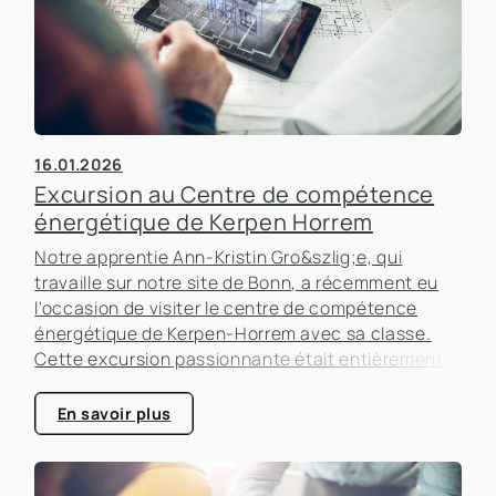
16.01.2026
Excursion au Centre de compétence
énergétique de Kerpen Horrem
Notre apprentie Ann-Kristin Gro&szlig;e, qui
travaille sur notre site de Bonn, a récemment eu
l'occasion de visiter le centre de compétence
énergétique de Kerpen-Horrem avec sa classe.
Cette excursion passionnante était entièrement
consacrée à l'efficacité énergétique dans les
bâtiments, un sujet qui prend de plus en plus
En savoir plus
d'importance dans le secteur immobilier.