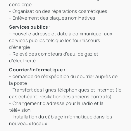
concierge
- Organisation des réparations cosmétiques
- Enlèvement des plaques nominatives
Services publics :
- nouvelle adresse et date à communiquer aux
services publics tels que les fournisseurs
d'énergie
- Relevé des compteurs d'eau, de gaz et
d'électricité
Courrier/informatique :
- demande de réexpédition du courrier auprès de
la poste
- Transfert des lignes téléphoniques et Internet (le
cas échéant, résiliation des anciens contrats)
- Changement d'adresse pour la radio et la
télévision
- Installation du câblage informatique dans les
nouveaux locaux