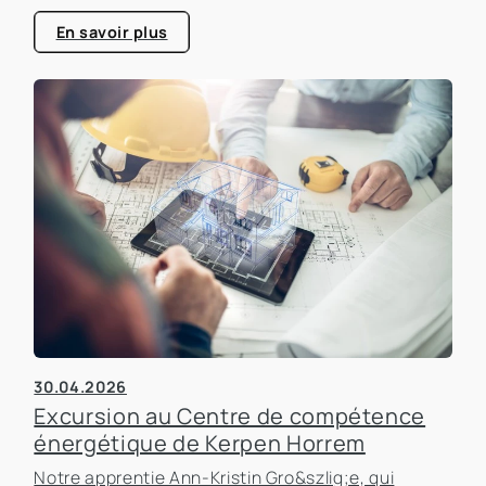
consacrée à l'efficacité énergétique dans les
bâtiments, un sujet qui prend de plus en plus
En savoir plus
d'importance dans le secteur immobilier.
30.04.2026
Excursion au Centre de compétence
énergétique de Kerpen Horrem
Notre apprentie Ann-Kristin Gro&szlig;e, qui