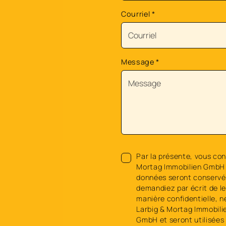
Courriel
*
Message
*
Par la présente, vous con
Mortag Immobilien GmbH 
données seront conservée
demandiez par écrit de l
manière confidentielle, n
Larbig & Mortag Immobili
GmbH et seront utilisées 