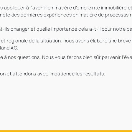
les appliquer à l'avenir en matière d'empreinte immobilière
mpte des dernières expériences en matière de processus nu
ils changer et quelle importance cela a-t-il pour notre p
 et régionale de la situation, nous avons élaboré une brèv
nland AG
.
 à nos questions. Nous vous ferons bien sûr parvenir l'éval
on et attendons avec impatience les résultats.