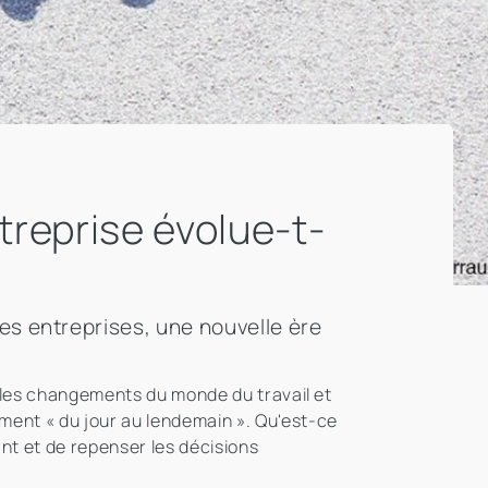
treprise évolue-t-
es entreprises, une nouvelle ère
é les changements du monde du travail et
ment « du jour au lendemain ». Qu'est-ce
ant et de repenser les décisions