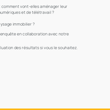
 et comment vont-elles aménager leur
mériques et de télétravail ?
aysage immobilier ?
e enquête en collaboration avec notre
uation des résultats si vous le souhaitez.