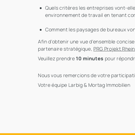
Quels critères les entreprises vont-el
environnement de travail en tenant co
Comment les paysages de bureaux vont-
Afin d'obtenir une vue d'ensemble concise
partenaire stratégique,
PRG Projekt Rhei
Veuillez prendre
10 minutes
pour répondre
Nous vous remercions de votre participati
Votre équipe Larbig & Mortag Immobilien