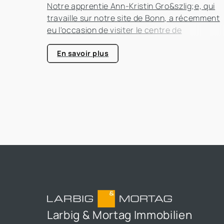
Notre apprentie Ann-Kristin Gro&szlig;e, qui
travaille sur notre site de Bonn, a récemment
eu l'occasion de visiter le centre de
compétence énergétique de Kerpen-Horrem
avec sa classe. Cette excursion passionnant
En savoir plus
était entièrement consacrée à l'efficacité
énergétique dans les bâtiments, un sujet qui
prend de plus en plus d'importance dans le
secteur immobilier.
Larbig & Mortag Immobilien