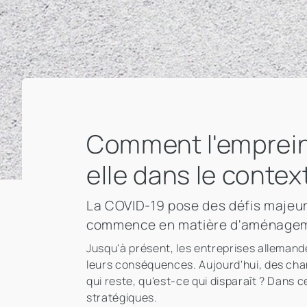
Comment l'empreint
elle dans le contex
La COVID-19 pose des défis majeurs
commence en matière d'aménagemen
Jusqu'à présent, les entreprises allemand
leurs conséquences. Aujourd'hui, des cha
qui reste, qu'est-ce qui disparaît ? Dans c
stratégiques.