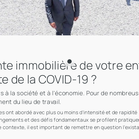
e immobilière de votre en
te de la COVID-19 ?
 à la société et à l'économie. Pour de nombreus
t du lieu de travail.
es ont abordé avec plus ou moins d'intensité et de rapidit
ngements et des défis fondamentaux se profilent pratique
e contexte, il est important de remettre en question l'exist