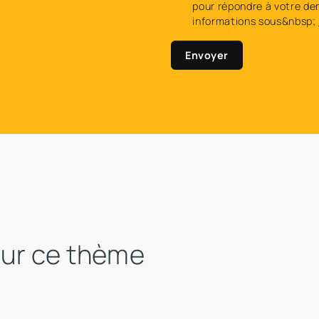
pour répondre à votre de
informations sous&nbsp;
Envoyer
sur ce thème