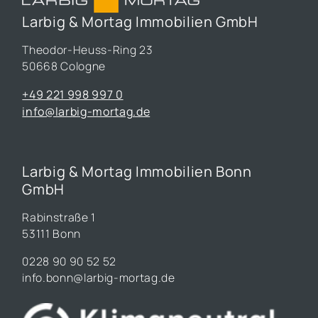
Larbig & Mortag Immobilien GmbH
Theodor-Heuss-Ring 23
50668 Cologne
+49 221 998 997 0
info@larbig-mortag.de
Larbig & Mortag Immobilien Bonn
GmbH
Rabinstraße 1
53111 Bonn
0228 90 90 52 52
info.bonn@larbig-mortag.de