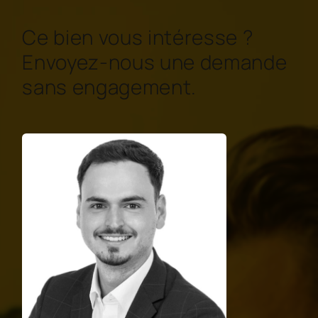
Ce bien vous intéresse ?
Envoyez-nous une demande
sans engagement.