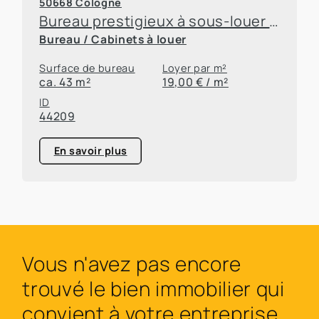
50668 Cologne
Bureau prestigieux à sous-louer dans un quartier attractif de Cologne
Bureau / Cabinets à louer
Surface de bureau
Loyer par m²
ca. 43 m²
19,00 € / m²
ID
44209
En savoir plus
Vous n'avez pas encore
trouvé le bien immobilier qui
convient à votre entreprise