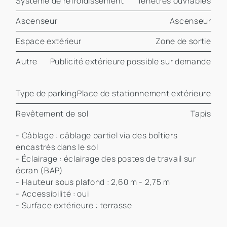
Système de refroidissement
fenêtres ouvrables
Ascenseur
Ascenseur
Espace extérieur
Zone de sortie
Autre
Publicité extérieure possible sur demande
Type de parking
Place de stationnement extérieure
Revêtement de sol
Tapis
- Câblage : câblage partiel via des boîtiers
encastrés dans le sol
- Éclairage : éclairage des postes de travail sur
écran (BAP)
- Hauteur sous plafond : 2,60 m - 2,75 m
- Accessibilité : oui
- Surface extérieure : terrasse