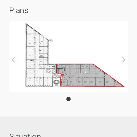
Plans
Situation