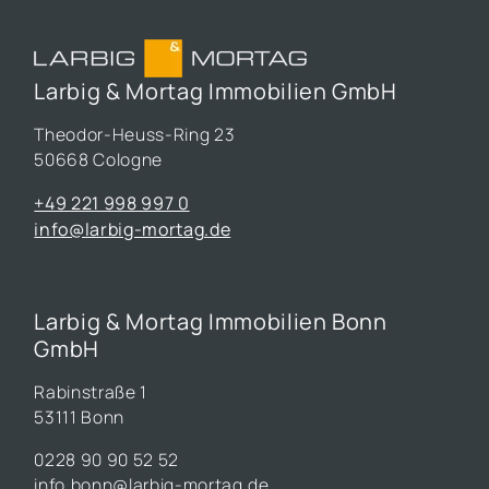
Larbig & Mortag Immobilien GmbH
Theodor-Heuss-Ring 23
50668 Cologne
+49 221 998 997 0
info@larbig-mortag.de
Larbig & Mortag Immobilien Bonn
GmbH
Rabinstraße 1
53111 Bonn
0228 90 90 52 52
info.bonn@larbig-mortag.de