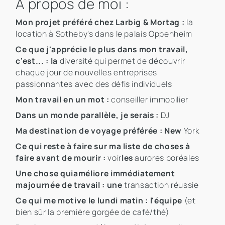
À propos de moi :
Mon projet préféré chez Larbig & Mortag :
la
location à Sotheby's dans le palais Oppenheim
Ce que j'apprécie le plus dans mon travail,
c'est... : la
diversité qui permet de découvrir
chaque jour de nouvelles entreprises
passionnantes avec des défis individuels
Mon travail en un mot :
conseiller immobilier
Dans un monde parallèle, je serais :
DJ
Ma destination de voyage préférée : New
York
Ce qui reste à faire sur ma liste de choses à
faire avant de mourir :
voir
les
aurores boréales
Une chose qui
améliore immédiatement
ma
journée de travail : une
transaction réussie
Ce qui me motive le lundi matin : l'équipe
(et
bien sûr la première gorgée de café/thé)