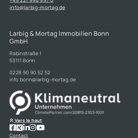
+49 221 998 997 0
info@larbig-mortag.de
Larbig & Mortag Immobilien Bonn
GmbH
Rabinstraße 1
53111 Bonn
0228 90 90 52 52
info.bonn@larbig-mortag.de
Vers le haut
Contact