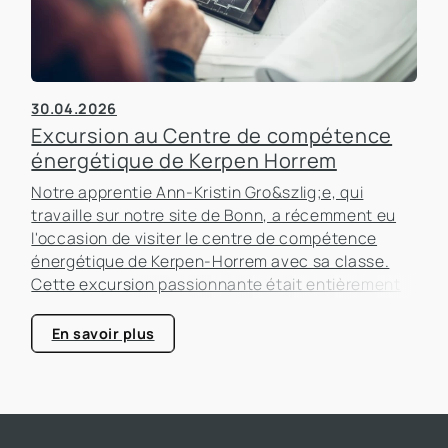
30.04.2026
Excursion au Centre de compétence
énergétique de Kerpen Horrem
Notre apprentie Ann-Kristin Gro&szlig;e, qui
travaille sur notre site de Bonn, a récemment eu
l'occasion de visiter le centre de compétence
énergétique de Kerpen-Horrem avec sa classe.
Cette excursion passionnante était entièrement
consacrée à l'efficacité énergétique dans les
bâtiments, un sujet qui prend de plus en plus
En savoir plus
d'importance dans le secteur immobilier.