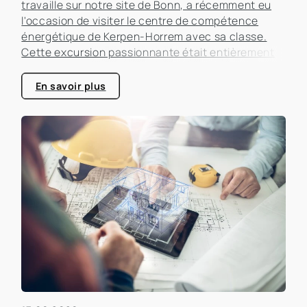
travaille sur notre site de Bonn, a récemment eu
l'occasion de visiter le centre de compétence
énergétique de Kerpen-Horrem avec sa classe.
Cette excursion passionnante était entièrement
consacrée à l'efficacité énergétique dans les
bâtiments, un sujet qui prend de plus en plus
En savoir plus
d'importance dans le secteur immobilier.