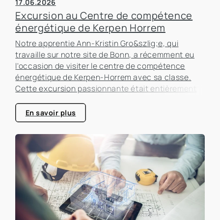
17.06.2026
Excursion au Centre de compétence
énergétique de Kerpen Horrem
Notre apprentie Ann-Kristin Gro&szlig;e, qui
travaille sur notre site de Bonn, a récemment eu
l'occasion de visiter le centre de compétence
énergétique de Kerpen-Horrem avec sa classe.
Cette excursion passionnante était entièrement
consacrée à l'efficacité énergétique dans les
bâtiments, un sujet qui prend de plus en plus
En savoir plus
d'importance dans le secteur immobilier.