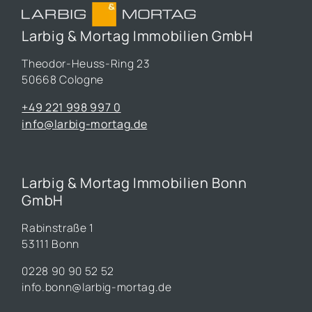
Larbig & Mortag Immobilien GmbH
Theodor-Heuss-Ring 23
50668 Cologne
+49 221 998 997 0
info@larbig-mortag.de
Larbig & Mortag Immobilien Bonn
GmbH
Rabinstraße 1
53111 Bonn
0228 90 90 52 52
info.bonn@larbig-mortag.de