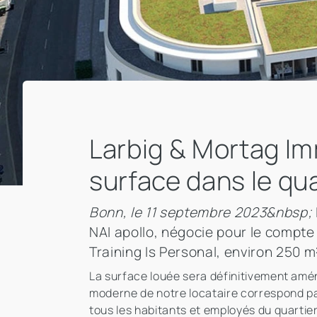
Larbig & Mortag I
surface dans le qua
Bonn, le 11 septembre 2023&nbsp;
NAI apollo, négocie pour le compt
Training Is Personal, environ 250 m
La surface louée sera définitivement amén
moderne de notre locataire correspond parf
tous les habitants et employés du quartie