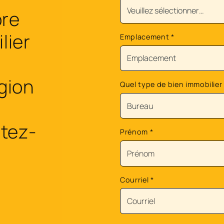
ore
lier
Emplacement
*
égion
Quel type de bien immobilier
tez-
Prénom
*
Courriel
*