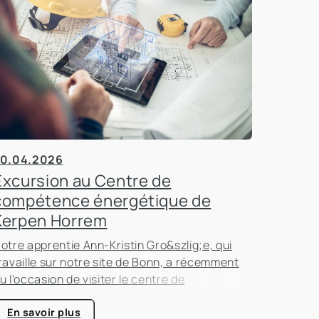
0.04.2026
Excursion au Centre de
compétence énergétique de
Kerpen Horrem
otre apprentie Ann-Kristin Gro&szlig;e, qui
ravaille sur notre site de Bonn, a récemment
u l'occasion de visiter le centre de
ompétence énergétique de Kerpen-Horrem
vec sa classe. Cette excursion passionnante
En savoir plus