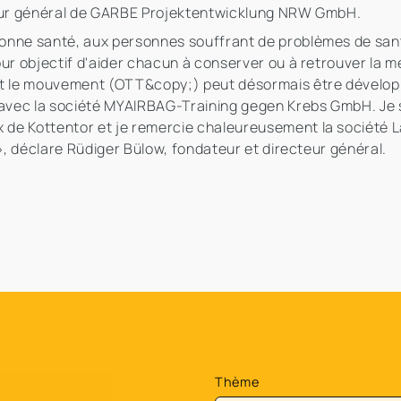
cteur général de GARBE Projektentwicklung NRW GmbH.
onne santé, aux personnes souffrant de problèmes de san
r objectif d'aider chacun à conserver ou à retrouver la meil
et le mouvement (OTT&copy;) peut désormais être développé
n avec la société MYAIRBAG-Training gegen Krebs GmbH. Je
de Kottentor et je remercie chaleureusement la société L
 », déclare Rüdiger Bülow, fondateur et directeur général.
Thème