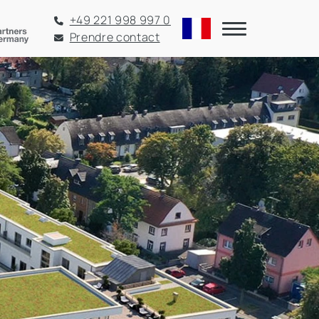
+49 221 998 997 0
Prendre contact