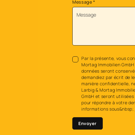
Message
*
Par la présente, vous con
Mortag Immobilien GmbH 
données seront conservée
demandiez par écrit de l
manière confidentielle, n
Larbig & Mortag Immobili
GmbH et seront utilisées 
pour répondre à votre de
informations sous&nbsp;
Envoyer