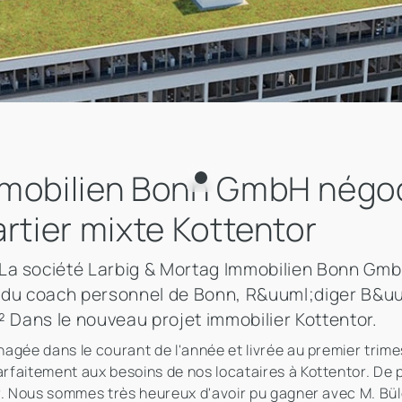
mmobilien Bonn GmbH négoc
rtier mixte Kottentor
La société Larbig & Mortag Immobilien Bonn GmbH
e du coach personnel de Bonn, R&uuml;diger B&uu
² Dans le nouveau projet immobilier Kottentor.
agée dans le courant de l'année et livrée au premier trim
aitement aux besoins de nos locataires à Kottentor. De plu
r. Nous sommes très heureux d'avoir pu gagner avec M. Bül