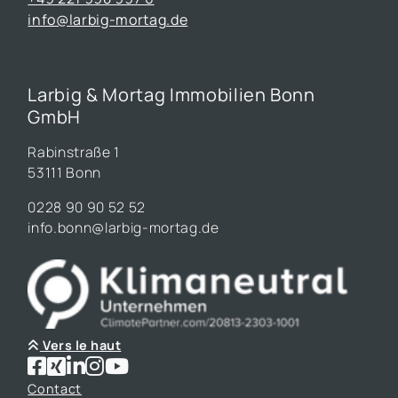
info@larbig-mortag.de
Larbig & Mortag Immobilien Bonn
GmbH
Rabinstraße 1
53111 Bonn
0228 90 90 52 52
info.bonn@larbig-mortag.de
Vers le haut
Contact