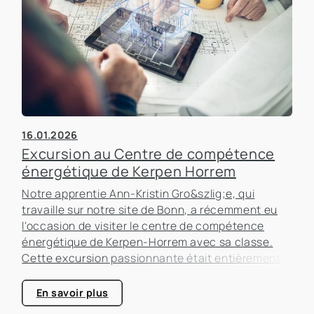
16.01.2026
Excursion au Centre de compétence
énergétique de Kerpen Horrem
Notre apprentie Ann-Kristin Gro&szlig;e, qui
travaille sur notre site de Bonn, a récemment eu
l'occasion de visiter le centre de compétence
énergétique de Kerpen-Horrem avec sa classe.
Cette excursion passionnante était entièrement
consacrée à l'efficacité énergétique dans les
bâtiments, un sujet qui prend de plus en plus
En savoir plus
d'importance dans le secteur immobilier.