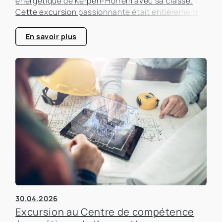
énergétique de Kerpen-Horrem avec sa classe.
Cette excursion passionnante était entièrement
consacrée à l'efficacité énergétique dans les
bâtiments, un sujet qui prend de plus en plus
En savoir plus
d'importance dans le secteur immobilier.
30.04.2026
Excursion au Centre de compétence