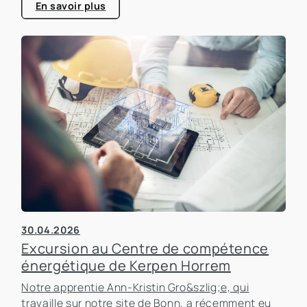
bâtiments, un sujet qui prend de plus en plus
En savoir plus
d'importance dans le secteur immobilier.
30.04.2026
Excursion au Centre de compétence
énergétique de Kerpen Horrem
Notre apprentie Ann-Kristin Gro&szlig;e, qui
travaille sur notre site de Bonn, a récemment eu