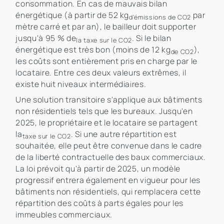
consommation. En cas de mauvais bilan
énergétique (à partir de 52 kg
par
d'émissions de CO2
mètre carré et par an), le bailleur doit supporter
jusqu'à 95 % de
. Si le bilan
la taxe sur le CO2
énergétique est très bon (moins de 12 kg
),
de CO2
les coûts sont entièrement pris en charge par le
locataire. Entre ces deux valeurs extrêmes, il
existe huit niveaux intermédiaires.
Une solution transitoire s'applique aux bâtiments
non résidentiels tels que les bureaux. Jusqu'en
2025, le propriétaire et le locataire se partagent
la
. Si une autre répartition est
taxe sur le CO2
souhaitée, elle peut être convenue dans le cadre
de la liberté contractuelle des baux commerciaux.
La loi prévoit qu'à partir de 2025, un modèle
progressif entrera également en vigueur pour les
bâtiments non résidentiels, qui remplacera cette
répartition des coûts à parts égales pour les
immeubles commerciaux.