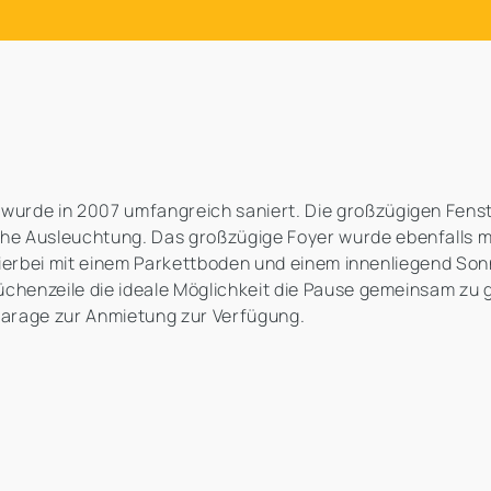
urde in 2007 umfangreich saniert. Die großzügigen Fens
e Ausleuchtung. Das großzügige Foyer wurde ebenfalls mo
t hierbei mit einem Parkettboden und einem innenliegend S
üchenzeile die ideale Möglichkeit die Pause gemeinsam zu
fgarage zur Anmietung zur Verfügung.