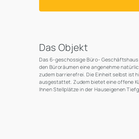
Das Objekt
Das 6-geschossige Büro- Geschäftshaus w
den Büroräumen eine angenehme natürlich
zudem barrierefrei. Die Einheit selbst is
ausgestattet. Zudem bietet eine offene K
Ihnen Stellplätze in der Hauseigenen Tie