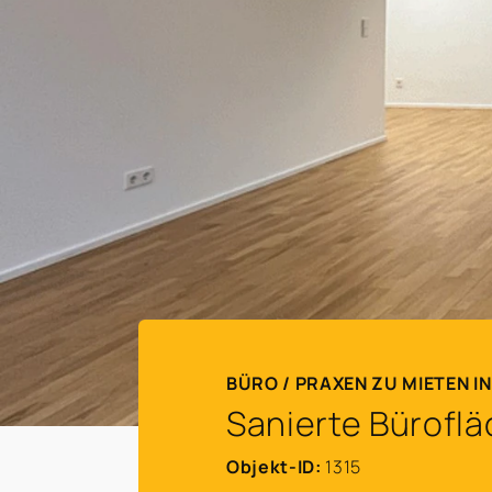
BÜRO / PRAXEN ZU MIETEN I
Sanierte Büroflä
Objekt-ID:
1315