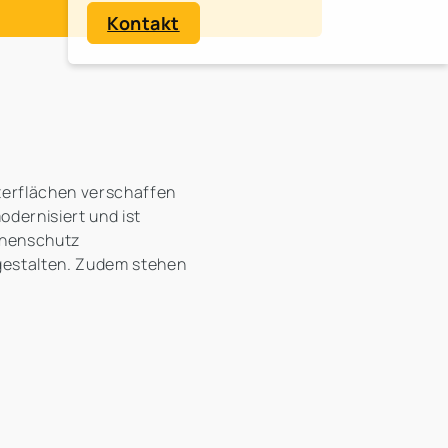
Kontakt
terflächen verschaffen
dernisiert und ist
onnenschutz
 gestalten. Zudem stehen