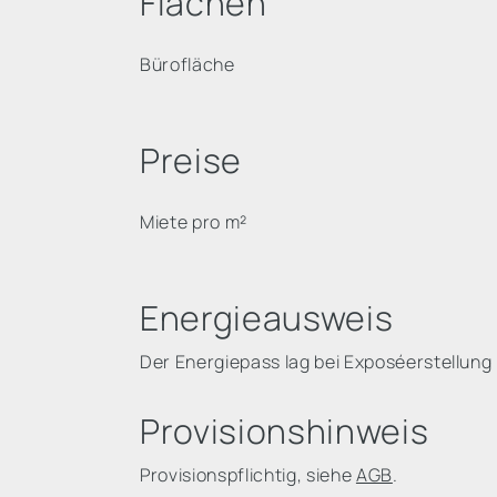
Flächen
Bürofläche
Preise
Miete pro m²
Energieausweis
Der Energiepass lag bei Exposéerstellung 
Provisionshinweis
Provisionspflichtig, siehe
AGB
.