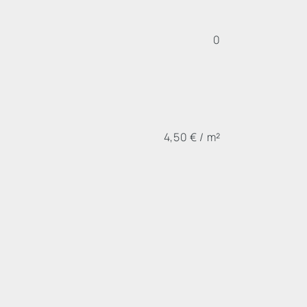
0
4,50 € / m²