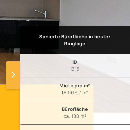
Sanierte Bürofläche in bester
Ringlage
ID
1315
Miete pro m²
16,00 € / m²
Bürofläche
ca. 180 m²