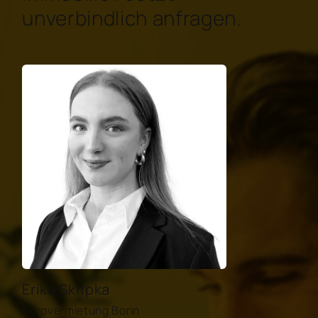
unverbindlich anfragen.
Erika Skripka
Bürovermietung Bonn