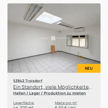
NEU
53842 Troisdorf
Ein Standort, viele Möglichkeiten – Büro- und Hallenflächen flexibel anmietbar
Hallen / Lager / Produktion zu mieten
Lagerfläche
Miete pro m²
ca. 300 m²
6,50 € / m²