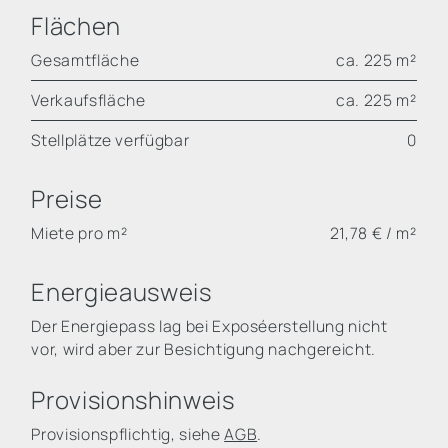
Flächen
Gesamtfläche
ca. 225 m²
Verkaufsfläche
ca. 225 m²
Stellplätze verfügbar
0
Preise
Miete pro m²
21,78 € / m²
Energieausweis
Der Energiepass lag bei Exposéerstellung nicht
vor, wird aber zur Besichtigung nachgereicht.
Provisionshinweis
Provisionspflichtig, siehe
AGB
.