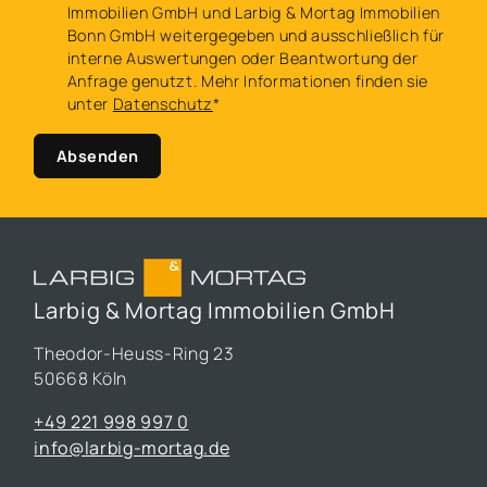
Immobilien GmbH und Larbig & Mortag Immobilien
Bonn GmbH weitergegeben und ausschließlich für
interne Auswertungen oder Beantwortung der
Anfrage genutzt. Mehr Informationen finden sie
unter
Datenschutz
*
Absenden
Larbig & Mortag Immobilien GmbH
Theodor-Heuss-Ring 23
50668 Köln
+49 221 998 997 0
info@larbig-mortag.de