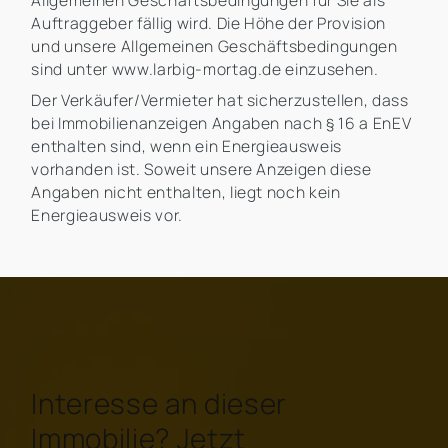
Allgemeinen Geschäftsbedingungen für Sie als
Auftraggeber fällig wird. Die Höhe der Provision
und unsere Allgemeinen Geschäftsbedingungen
sind unter www.larbig-mortag.de einzusehen.
Der Verkäufer/Vermieter hat sicherzustellen, dass
bei Immobilienanzeigen Angaben nach § 16 a EnEV
enthalten sind, wenn ein Energieausweis
vorhanden ist. Soweit unsere Anzeigen diese
Angaben nicht enthalten, liegt noch kein
Energieausweis vor.
Interesse an dieser
Immobilie? Jetzt