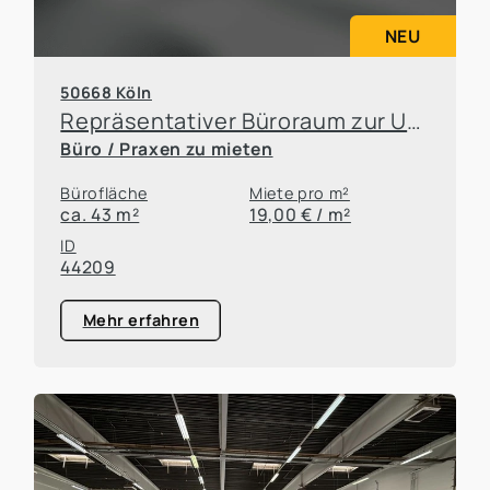
NEU
50668 Köln
Repräsentativer Büroraum zur Untervermietung in attraktiver Kölner Lage
Büro / Praxen zu mieten
Bürofläche
Miete pro m²
ca. 43 m²
19,00 € / m²
ID
44209
Mehr erfahren