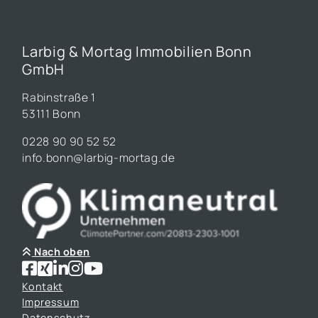
Larbig & Mortag Immobilien Bonn
GmbH
Rabinstraße 1
53111 Bonn
0228 90 90 52 52
info.bonn@larbig-mortag.de
Nach oben
Kontakt
Impressum
Datenschutz