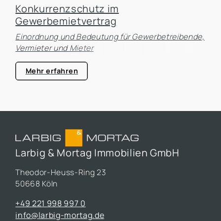
Konkurrenzschutz im
Gewerbemietvertrag
Einordnung und Bedeutung für Gewerbetreibende,
Vermieter und Mieter
Mehr erfahren
Larbig & Mortag Immobilien GmbH
Theodor-Heuss-Ring 23
50668 Köln
+49 221 998 997 0
info@larbig-mortag.de