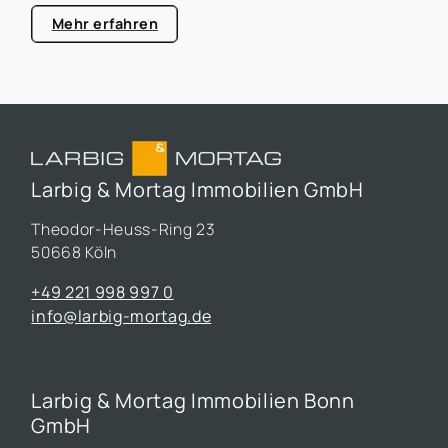
Mehr erfahren
Larbig & Mortag Immobilien GmbH
Theodor-Heuss-Ring 23
50668 Köln
+49 221 998 997 0
info@larbig-mortag.de
Larbig & Mortag Immobilien Bonn
GmbH