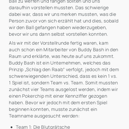
Ball zu werfen und fangen sollten und uns
daraufhin vorstellen mussten. Das schwierige
dabei war, dass wir uns merken mussten, was die
Person zuvor von sich erzählt hat und dies, sobald
wir den Ball gefangen haben wiederzugeben,
bevor wir uns dann selbst vorstellen konnten.
Als wir mit der Vorstellrunde fertig waren, kam
auch schon ein Mitarbeiter von Buddy Bash in den
Raum und erklärte, was heute auf uns zukommt.
Buddy Bash ist ein Unternehmen, welches das
Prinzip „Schlag den Raab“ verfolgt, jedoch mit dem
schwerwiegenden Unterschied, dass es kein 1 vs.
1 Spiel ist, sondern Team vs. Team. Somit mussten
zunächst vier Teams ausgelost werden, indem wir
einen Pokerchip mit einer Kennziffer gezogen
haben. Bevor wir jedoch mit dem ersten Spiel
beginnen konnten, musste zunächst ein
Teamname ausgesucht werden:
Team 1: Die Blutgrätsche