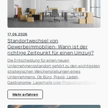
17.06.2026
Standortwechsel von
Gewerbeimmobilien: Wann ist der
richtige Zeitpunkt für einen Umzug?
Die Entscheidung für einen neuen
Unternehmensstandort gehört zu den wichtigsten
strategischen Weichenstellungen eines
Unternehmens. Ob Büro, Praxis, Laden,
Gastronomie, Lagerhalle oder Produktionsfläche:
Der Standort beeinflusst nicht nur die laufenden
Kosten, sondern auch die Erreichbarkeit für
Mehr erfahren
Kunden, die Attraktivität als Arbeitgeber und die
zukünftigen Entwicklungsmöglichkeiten des