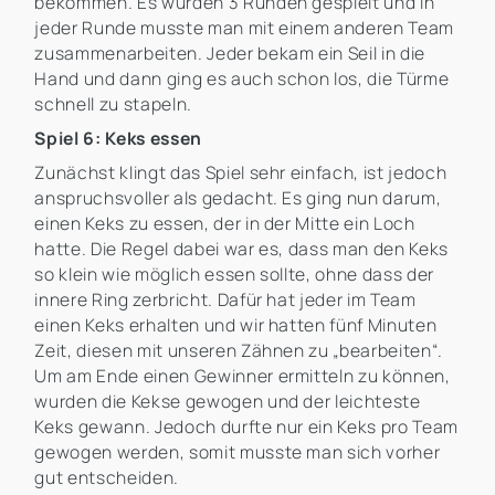
bekommen. Es wurden 3 Runden gespielt und in
jeder Runde musste man mit einem anderen Team
zusammenarbeiten. Jeder bekam ein Seil in die
Hand und dann ging es auch schon los, die Türme
schnell zu stapeln.
Spiel 6: Keks essen
Zunächst klingt das Spiel sehr einfach, ist jedoch
anspruchsvoller als gedacht. Es ging nun darum,
einen Keks zu essen, der in der Mitte ein Loch
hatte. Die Regel dabei war es, dass man den Keks
so klein wie möglich essen sollte, ohne dass der
innere Ring zerbricht. Dafür hat jeder im Team
einen Keks erhalten und wir hatten fünf Minuten
Zeit, diesen mit unseren Zähnen zu „bearbeiten“.
Um am Ende einen Gewinner ermitteln zu können,
wurden die Kekse gewogen und der leichteste
Keks gewann. Jedoch durfte nur ein Keks pro Team
gewogen werden, somit musste man sich vorher
gut entscheiden.