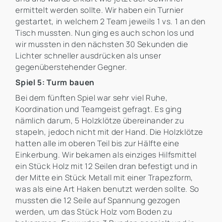
ermittelt werden sollte. Wir haben ein Turnier
gestartet, in welchem 2 Team jeweils 1 vs. 1 an den
Tisch mussten. Nun ging es auch schon los und
wir mussten in den nächsten 30 Sekunden die
Lichter schneller ausdrücken als unser
gegenüberstehender Gegner.
Spiel 5: Turm bauen
Bei dem fünften Spiel war sehr viel Ruhe,
Koordination und Teamgeist gefragt. Es ging
nämlich darum, 5 Holzklötze übereinander zu
stapeln, jedoch nicht mit der Hand. Die Holzklötze
hatten alle im oberen Teil bis zur Hälfte eine
Einkerbung. Wir bekamen als einziges Hilfsmittel
ein Stück Holz mit 12 Seilen dran befestigt und in
der Mitte ein Stück Metall mit einer Trapezform,
was als eine Art Haken benutzt werden sollte. So
mussten die 12 Seile auf Spannung gezogen
werden, um das Stück Holz vom Boden zu