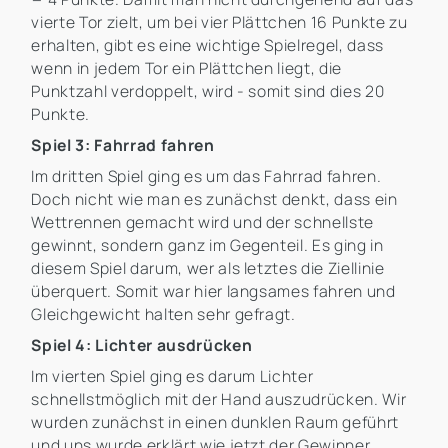
vierte Tor zielt, um bei vier Plättchen 16 Punkte zu
erhalten, gibt es eine wichtige Spielregel, dass
wenn in jedem Tor ein Plättchen liegt, die
Punktzahl verdoppelt, wird - somit sind dies 20
Punkte.
Spiel 3: Fahrrad fahren
Im dritten Spiel ging es um das Fahrrad fahren.
Doch nicht wie man es zunächst denkt, dass ein
Wettrennen gemacht wird und der schnellste
gewinnt, sondern ganz im Gegenteil. Es ging in
diesem Spiel darum, wer als letztes die Ziellinie
überquert. Somit war hier langsames fahren und
Gleichgewicht halten sehr gefragt.
Spiel 4: Lichter ausdrücken
Im vierten Spiel ging es darum Lichter
schnellstmöglich mit der Hand auszudrücken. Wir
wurden zunächst in einen dunklen Raum geführt
und uns wurde erklärt wie jetzt der Gewinner