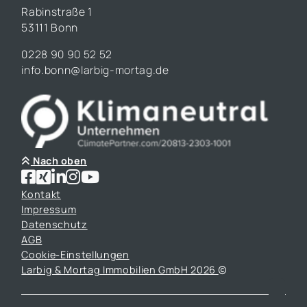
Rabinstraße 1
53111 Bonn
0228 90 90 52 52
info.bonn@larbig-mortag.de
Nach oben
Kontakt
Impressum
Datenschutz
AGB
Cookie-Einstellungen
Larbig & Mortag Immobilien GmbH 2026