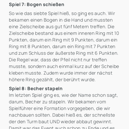
Spiel 7: Bogen schießen
So wie das siebte Spiel hieß, so ging es auch. Wir
bekamen einen Bogen in die Hand und mussten
eine Zielscheibe aus gut fünf Metern treffen. Die
Zielscheibe bestand aus einem inneren Ring mit 10
Punkten, darum ein Ring mit 9 Punkten, darum ein
Ring mit 8 Punkten, darum ein Ring mit 7 Punkten
und zum Schluss der äußerste Ring mit 6 Punkten.
Die Regel war, dass der Pfeil nicht nur treffen
musste, sondern auch einmal kurz auf der Scheibe
kleben musste. Zudem wurde immer der nächst
höhere Ring gezählt, der berührt wurde.
Spiel 8: Becher stapeln
Im letzten Spiel ging es, wie der Name schon sagt,
darum, Becher zu stapeln. Wir bekamen vom
Spielführer eine Formation vorgegeben, die wir
nachbauen sollten. Dabei hieß es, der schnellste
der den Turm baut UND wieder abbaut gewinnt.
Damit war das Event auch schon zu Ende und es