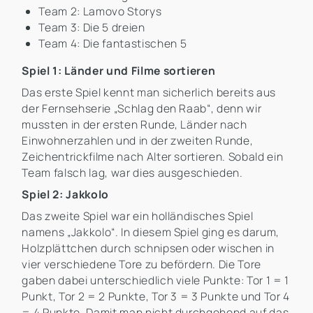
Team 2: Lamovo Storys
Team 3: Die 5 dreien
Team 4: Die fantastischen 5
Spiel 1: Länder und Filme sortieren
Das erste Spiel kennt man sicherlich bereits aus
der Fernsehserie „Schlag den Raab“, denn wir
mussten in der ersten Runde, Länder nach
Einwohnerzahlen und in der zweiten Runde,
Zeichentrickfilme nach Alter sortieren. Sobald ein
Team falsch lag, war dies ausgeschieden.
Spiel 2: Jakkolo
Das zweite Spiel war ein holländisches Spiel
namens „Jakkolo“. In diesem Spiel ging es darum,
Holzplättchen durch schnipsen oder wischen in
vier verschiedene Tore zu befördern. Die Tore
gaben dabei unterschiedlich viele Punkte: Tor 1 = 1
Punkt, Tor 2 = 2 Punkte, Tor 3 = 3 Punkte und Tor 4
= 4 Punkte. Damit man nicht durchgehend auf das