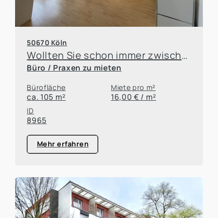
50670 Köln
Wollten Sie schon immer zwischen Dom und Mediapark sitzen?
Büro / Praxen zu mieten
Bürofläche
Miete pro m²
ca. 105 m²
16,00 € / m²
ID
8965
Mehr erfahren