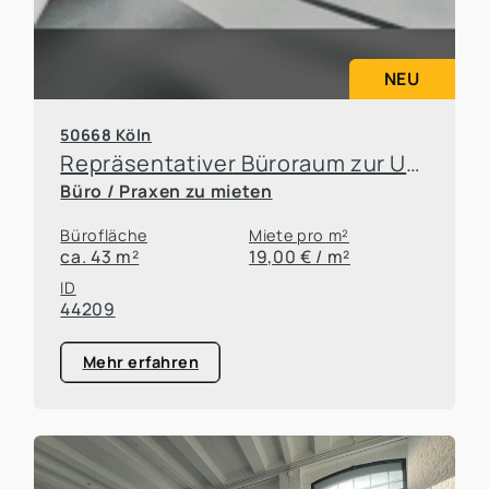
NEU
50668 Köln
Repräsentativer Büroraum zur Untervermietung in attraktiver Kölner Lage
Büro / Praxen zu mieten
Bürofläche
Miete pro m²
ca. 43 m²
19,00 € / m²
ID
44209
Mehr erfahren