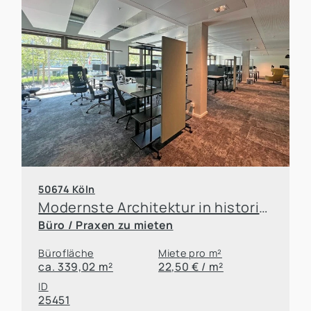
50674 Köln
Modernste Architektur in historischem Kontext
Büro / Praxen zu mieten
Bürofläche
Miete pro m²
ca. 339,02 m²
22,50 € / m²
ID
25451