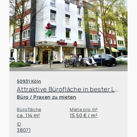
50931 Köln
Attraktive Bürofläche in bester Lage von Köln-Lindenthal
Büro / Praxen zu mieten
Bürofläche
Miete pro m²
ca. 114 m²
15,50 € / m²
ID
38071