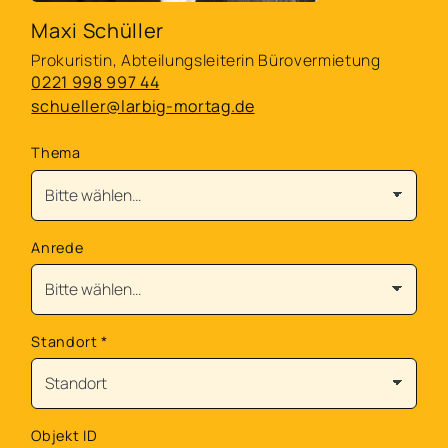
Maxi Schüller
Prokuristin, Abteilungsleiterin Bürovermietung
0221 998 997 44
schueller@larbig-mortag.de
Thema
Anrede
Standort
*
Objekt ID