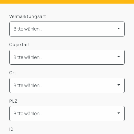
Vermarktungsart
Objektart
Ort
PLZ
ID