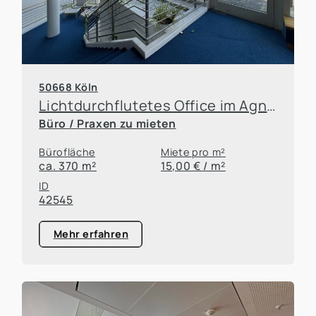
50668 Köln
Lichtdurchflutetes Office im Agnesviertel
Büro / Praxen zu mieten
Bürofläche
Miete pro m²
ca. 370 m²
15,00 € / m²
ID
42545
Mehr erfahren