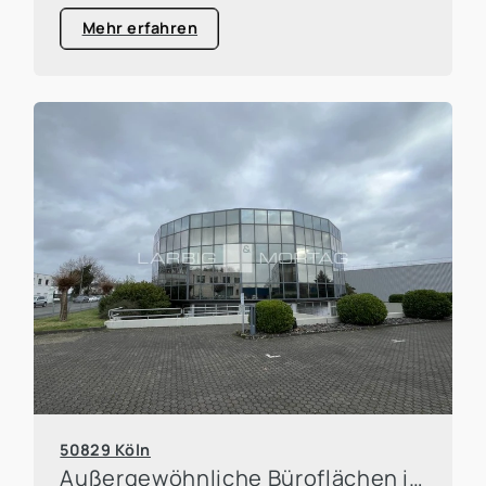
Mehr erfahren
50829 Köln
Außergewöhnliche Büroflächen im markanten Glaspavillon – repräsentativ und wirtschaftlich zugleich