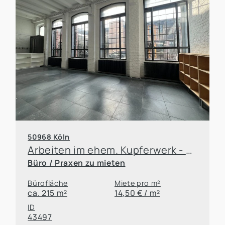
50968 Köln
Arbeiten im ehem. Kupferwerk - Bürolofts mit Atmosphäre
Büro / Praxen zu mieten
Bürofläche
Miete pro m²
ca. 215 m²
14,50 € / m²
ID
43497