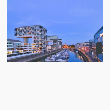
MAKLER FÜR BÜRO, LAGERHALLE,
GASTRONOMIE ODER GEWERBE-INVESTMENT
IN KÖLN