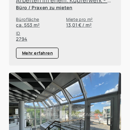
Arbeiten im ehem. Kupferwerk - Bürolofts mit Atmosphäre
Büro / Praxen zu mieten
Bürofläche
Miete pro m²
ca. 553 m²
13,01 € / m²
ID
2794
Mehr erfahren