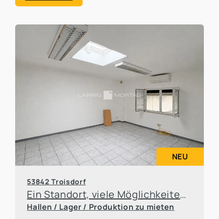
NEU
53842 Troisdorf
Ein Standort, viele Möglichkeiten – Büro- und Hallenflächen flexibel anmietbar
Hallen / Lager / Produktion zu mieten