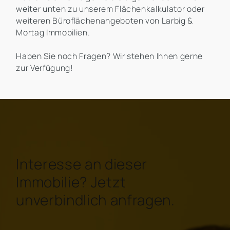
weiter unten zu unserem Flächenkalkulator oder
weiteren Büroflächenangeboten von Larbig &
Mortag Immobilien.
Haben Sie noch Fragen? Wir stehen Ihnen gerne
zur Verfügung!
Interesse an dieser
Immobilie? Jetzt
unverbindlich anfragen.