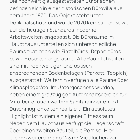
Die hochwertig ausgestatteten Büroflächen
befinden sich in einer historischen Bürovilla aus
dem Jahre 1870. Das Objekt steht unter
Denkmalschutz und wurde 2020 kernsaniert sowie
auf die heutigen Standards moderner
Arbeitswelten angepasst. Die Büroräume im
Haupthaus unterteilen sich unterschiedliche
Raumsituationen wie Einzelbüros, Doppelbüros
sowie Besprechungsräume. Alle Räumlichkeiten
sind mit hochwertigen und optisch
ansprechenden Bodenbelägen (Parkett, Teppich)
ausgestattet. Weiterhin verfügen alle Räume über
Klimasplitgeräte. Im Untergeschoss wurden,
neben einem großzügigen Aufenthaltsbereich für
Mitarbeiter auch weitere Sanitäreinheiten inkl.
Duschmöglichkeiten realisiert. Ein absolutes
Highlight ist zudem ein eigener Fitnessraum.
Neben dem Haupthaus verfügt die Liegenschaft
über einen zweiten Bauteil, die Remise. Hier
stehen weitere knapp 123 m² Mietflächen zur