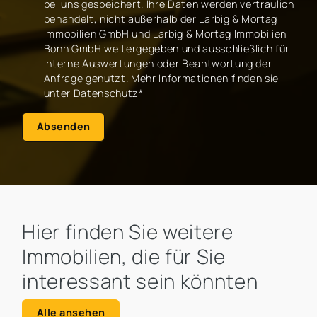
bei uns gespeichert. Ihre Daten werden vertraulich
behandelt, nicht außerhalb der Larbig & Mortag
Immobilien GmbH und Larbig & Mortag Immobilien
Bonn GmbH weitergegeben und ausschließlich für
interne Auswertungen oder Beantwortung der
Anfrage genutzt. Mehr Informationen finden sie
unter
Datenschutz
*
Absenden
Hier finden Sie weitere
Immobilien, die für Sie
interessant sein könnten
Alle ansehen