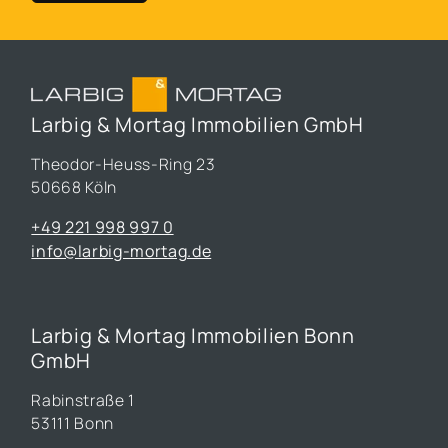
Larbig & Mortag Immobilien GmbH
Theodor-Heuss-Ring 23
50668 Köln
+49 221 998 997 0
info@larbig-mortag.de
Larbig & Mortag Immobilien Bonn
GmbH
Rabinstraße 1
53111 Bonn