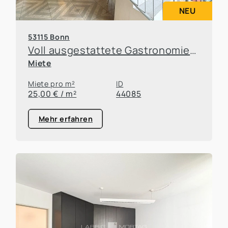
NEU
53115 Bonn
Voll ausgestattete Gastronomiefläche in Top-Lage von Bonn-Poppelsdorf
Miete
Miete pro m²
ID
25,00 € / m²
44085
Mehr erfahren