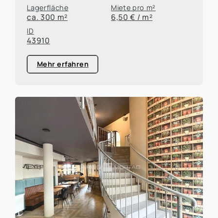
Lagerfläche
Miete pro m²
ca. 300 m²
6,50 € / m²
ID
43910
Mehr erfahren