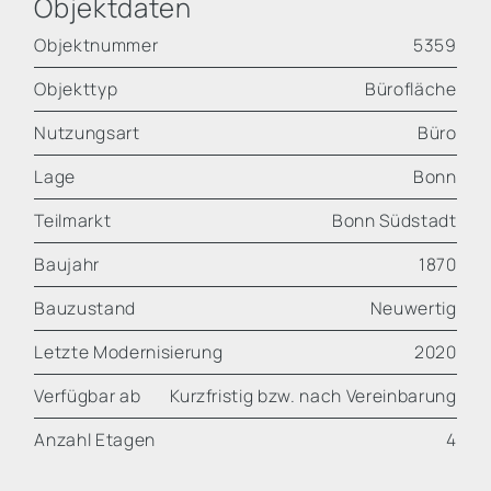
Objektdaten
Objektnummer
5359
Objekttyp
Bürofläche
Nutzungsart
Büro
Lage
Bonn
Teilmarkt
Bonn Südstadt
Baujahr
1870
Bauzustand
Neuwertig
Letzte Modernisierung
2020
Verfügbar ab
Kurzfristig bzw. nach Vereinbarung
Anzahl Etagen
4