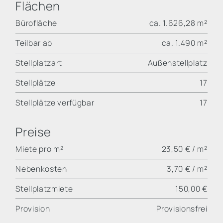
Flächen
Bürofläche
ca. 1.626,28 m²
Teilbar ab
ca. 1.490 m²
Stellplatzart
Außenstellplatz
Stellplätze
17
Stellplätze verfügbar
17
Preise
Miete pro m²
23,50 € / m²
Nebenkosten
3,70 € / m²
Stellplatzmiete
150,00 €
Provision
Provisionsfrei