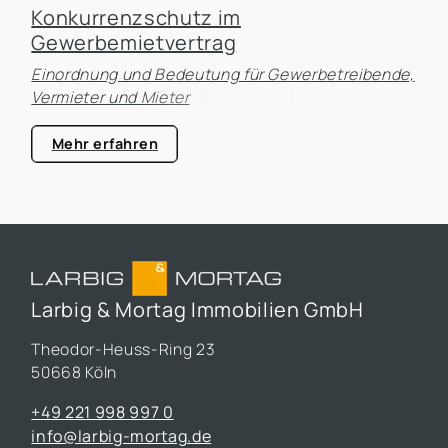
Konkurrenzschutz im
Gewerbemietvertrag
Einordnung und Bedeutung für Gewerbetreibende,
Vermieter und Mieter
Mehr erfahren
Larbig & Mortag Immobilien GmbH
Theodor-Heuss-Ring 23
50668 Köln
+49 221 998 997 0
info@larbig-mortag.de