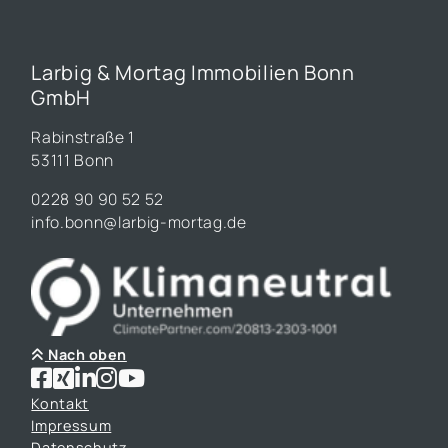
Larbig & Mortag Immobilien Bonn
GmbH
Rabinstraße 1
53111 Bonn
0228 90 90 52 52
info.bonn@larbig-mortag.de
Nach oben
Kontakt
Impressum
Datenschutz