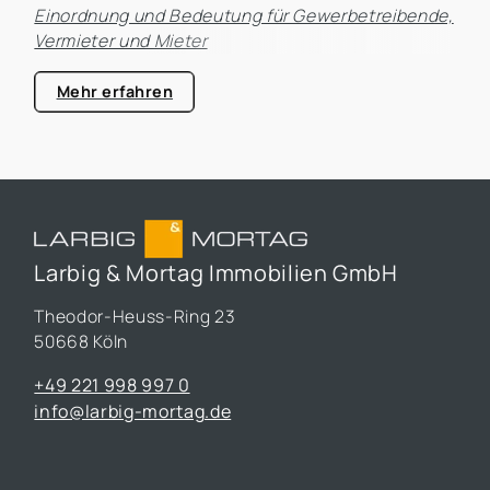
Einordnung und Bedeutung für Gewerbetreibende,
Vermieter und Mieter
Mehr erfahren
Larbig & Mortag Immobilien GmbH
Theodor-Heuss-Ring 23
50668 Köln
+49 221 998 997 0
info@larbig-mortag.de