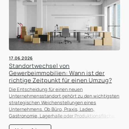
17.06.2026
Standortwechsel von
Gewerbeimmobilien: Wann ist der
richtige Zeitpunkt für einen Umzug?
Die Entscheidung für einen neuen
Unternehmensstandort gehört zu den wichtigsten
strategischen Weichenstellungen eines
Unternehmens. Ob Büro, Praxis, Laden,
Gastronomie, Lagerhalle oder Produktionsfläche:
Der Standort beeinflusst nicht nur die laufenden
Kosten, sondern auch die Erreichbarkeit für